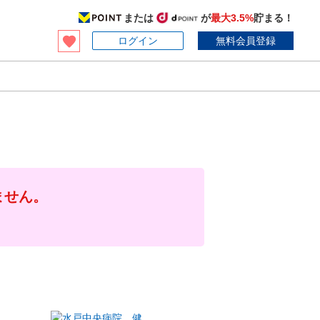
または
が
最大3.5%
貯まる！
ログイン
無料会員登録
ません。