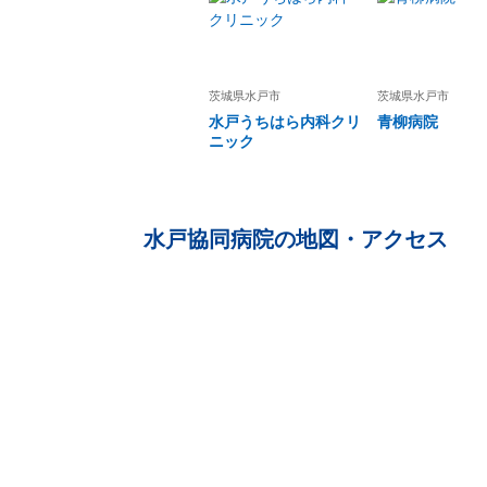
茨城県
水戸市
茨城県
水戸市
水戸うちはら内科クリ
青柳病院
ニック
水戸協同病院
の地図・アクセス