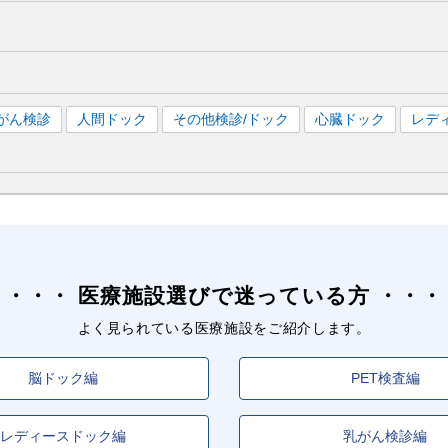
がん検診
人間ドック
その他検診/ドック
心臓ドック
レデ
医療施設選びで迷っている方
よく見られている医療施設をご紹介します。
脳ドック編
PET検査編
レディースドック編
乳がん検診編