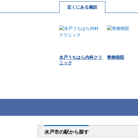
近くにある施設
水戸うちはら内科クリ
青柳病院
ニック
水戸市
の駅から
探す