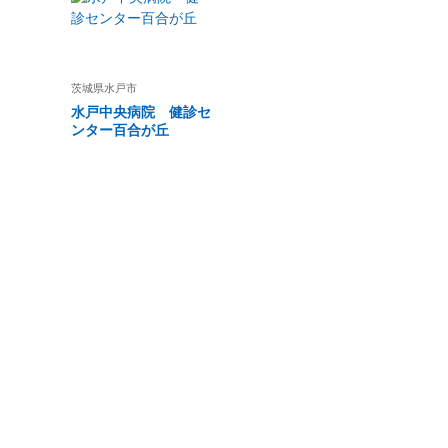
茨城県
水戸市
水戸中央病院 健診セ
ンター百合が丘