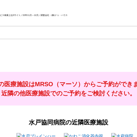
ス検索上位3サイト／22年11月～12月／調査会社：(株)ドゥ・ハウス
の医療施設はMRSO（マーソ）からご予約ができ
近隣の他医療施設でのご予約をご検討ください。
水戸協同病院
の近隣医療施設