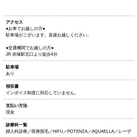
アクセス
●お車でお越しの方●
駐車場がございます。直接お越しください。
●交通機関でお越しの方●
JR 赤塚駅北口より徒歩4分
駐車場
あり
領収書
インボイス制度に対応していません。
支払い方法
現金
診療科一覧
婦人科診療／医療脱毛／HIFU／POTENZA／AQUAELLA／レーザ