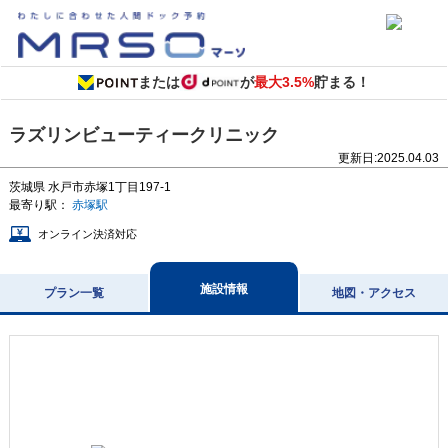
または
が
最大3.5%
貯まる！
ラズリンビューティークリニック
更新日:
2025.04.03
茨城県
水戸市赤塚1丁目197-1
最寄り駅：
赤塚駅
オンライン決済対応
施設情報
プラン一覧
地図・アクセス