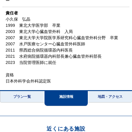
ー
責任者
小久保 弘晶
1999 東北大学医学部 卒業
2003 東北大学心臓血管外科 入局
2007 東北大学大学院医学系研究科心臓血管外科分野 卒業
2007 水戸医療センター心臓血管外科医師
2011 県西総合病院循環器内科医長
2021 水府病院循環器内科部長兼心臓血管外科部長
2023 当院管理医師に就任
資格
日本外科学会外科認定医
プラン一覧
施設情報
地図・アクセス
近くにある施設