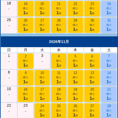
18
19
20
21
22
23
24
-
残り
残り
残り
残り
残り
残り
1
1
1
1
1
1
枠
枠
枠
枠
枠
枠
25
26
27
28
29
30
31
-
残り
残り
残り
残り
残り
残り
1
1
1
1
1
1
枠
枠
枠
枠
枠
枠
2026年11月
日
月
火
水
木
金
土
1
3
2
4
5
6
7
-
-
残り
残り
残り
残り
残り
1
1
1
1
1
枠
枠
枠
枠
枠
8
9
10
11
12
13
14
-
残り
残り
残り
残り
残り
残り
1
1
1
1
1
1
枠
枠
枠
枠
枠
枠
15
16
17
18
19
20
21
-
残り
残り
残り
残り
残り
残り
1
1
1
1
1
1
枠
枠
枠
枠
枠
枠
22
23
24
25
26
27
28
-
-
残り
残り
残り
残り
残り
1
1
1
1
1
枠
枠
枠
枠
枠