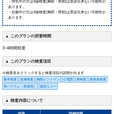
・搾乳中の方はX線検査(胸部・胃部)は受診出来ない可能性が
あります。
・妊娠中の方はX線検査(胸部・胃部)は受診出来ない可能性が
あります。
このプランの所要時間
3~4時間程度
このプランの検査項目
※検査名をクリックすると検査項目の説明が出ます
基本検査
血液検査
胸部レントゲン
心電図
尿検査
便潜血検査
胃バリウム（胃透視）
腹部エコー
検査内容について
内容
詳細説明