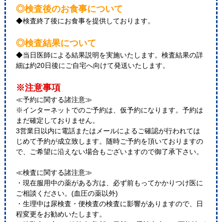
◎検査後のお食事について
◆検査終了後にお食事を提供しております。
◎検査結果について
◆当日医師による結果説明を実施いたします。検査結果の詳
細は約20日後にご自宅へ向けて発送いたします。
※注意事項
≪予約に関する諸注意≫
※インターネットでのご予約は、仮予約になります。予約は
まだ確定しておりません。
3営業日以内に電話またはメールによるご確認が行われては
じめて予約が成立致します。随時ご予約を頂いておりますの
で、ご希望に沿えない場合もございますので御了承下さい。
≪検査に関する諸注意≫
・現在服用中の薬がある方は、必ず前もってかかりつけ医に
ご相談ください。(血圧の薬以外)
・生理中は尿検査・便検査の検査に影響がありますので、日
程変更をお勧めいたします。