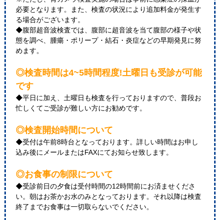
必要となります。また、検査の状況により追加料金が発生す
る場合がございます。
◆腹部超音波検査では、腹部に超音波を当て腹部の様子や状
態を調べ、腫瘍・ポリープ・結石・炎症などの早期発見に努
めます。
◎検査時間は4~5時間程度!土曜日も受診が可能
です
◆平日に加え、土曜日も検査を行っておりますので、普段お
忙しくてご受診が難しい方にお勧めです。
◎検査開始時間について
◆受付は午前8時台となっております。詳しい時間はお申し
込み後にメールまたはFAXにてお知らせ致します。
◎お食事の制限について
◆受診前日の夕食は受付時間の12時間前にお済ませくださ
い。朝はお茶かお水のみとなっております。それ以降は検査
終了までお食事は一切取らないでください。