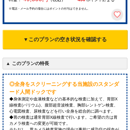
※電話・メール予約の場合にはポイントの付与はできません。
▼このプランの空き状況を確認する
このプランの特長
◎全身をスクリーニングする当施設のスタンダ
ード人間ドックです
◆身体測定や血液検査などの基本的な検査に加えて、胃部X
線検査(バリウム)、腹部超音波検査、胸部レントゲン検査、
心電図検査、尿検査などを行い全身を総合的に調べます。
◆胃の検査は通常胃部X線検査で行います。ご希望の方は胃
カメラ検査への変更が可能です。
※ただし、胃カメラ検査実施の場合は事前に感染症の採血が