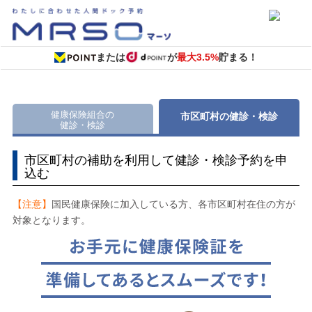
または
が
最大3.5%
貯まる！
健康保険組合の
市区町村の健診・検診
健診・検診
市区町村の補助を利用して健診・検診予約を申
込む
【注意】
国民健康保険に加入している方、各市区町村在住の方が
対象となります。