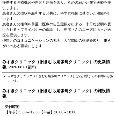
提携する医療機関や医師と連携を図り、きめの細かい在宅医療を提
供します。
患者さんの症状を緩和すると共に、科学的根拠に基づいた治療を行
います。
患者さんの権利を尊重（医療の自己選択が出来る・十分な説明を受
けられる・プライバシーの保護）し、患者さんのニーズにあった医
療を提供します。
仲間とのコミュニケーションの充実、人間関係の構築を図り、働き
がいのある職場にします。
みずきクリニック（旧きむら尾張町クリニック）
の更新情
報
(
2026.08.01
更新)
みずきクリニック（旧きむら尾張町クリニック）
は
石川県
からの利用者が多
いです。
みずきクリニック（旧きむら尾張町クリニック）
の施設情
報
受付時間
【午前】9:00～12:30【午後】16:00～18:00