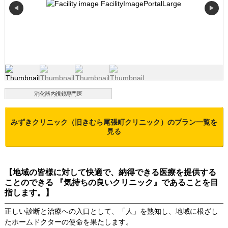
◀
▶
消化器内視鏡専門医
みずきクリニック（旧きむら尾張町クリニック）
のプラン一覧を
見る
【地域の皆様に対して快適で、納得できる医療を提供する
ことのできる 『気持ちの良いクリニック』であることを目
指します。】
正しい診断と治療への入口として、「人」を熟知し、地域に根ざし
たホームドクターの使命を果たします。