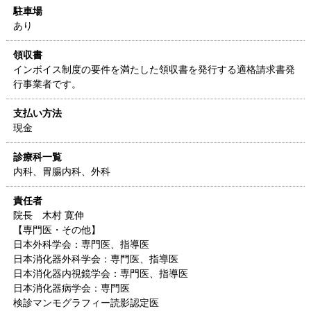
駐車場
あり
領収書
インボイス制度の要件を満たした領収書を発行する適格請求書発
行事業者です。
支払い方法
現金
診療科一覧
内科、胃腸内科、外科
責任者
院長 木村 寛伸
【専門医・その他】
日本外科学会：専門医、指導医
日本消化器外科学会：専門医、指導医
日本消化器内視鏡学会：専門医、指導医
日本消化器病学会：専門医
検診マンモグラフィー読影認定医