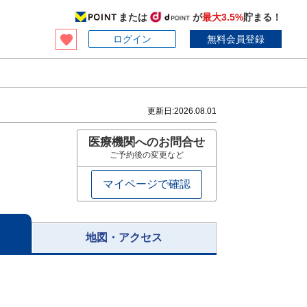
または
が
最大3.5%
貯まる！
ログイン
無料会員登録
更新日:
2026.08.01
医療機関へのお問合せ
ご予約後の変更など
マイページで確認
地図・アクセス