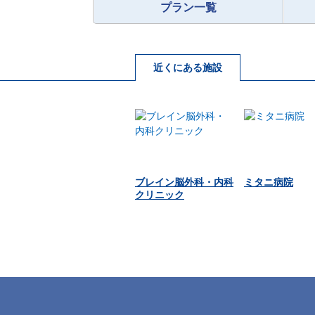
プラン一覧
近くにある施設
ブレイン脳外科・内科
ミタニ病院
クリニック