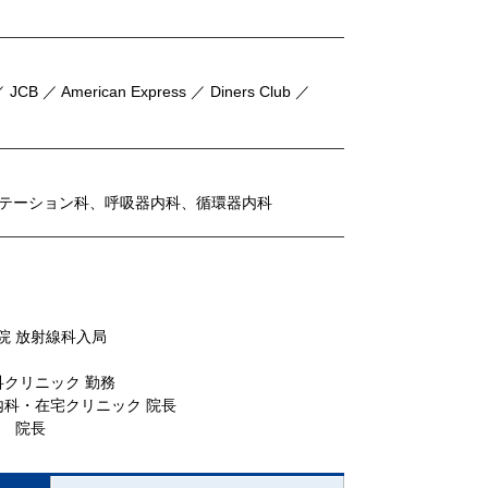
 JCB ／ American Express ／ Diners Club ／
テーション科、呼吸器内科、循環器内科
院 放射線科入局
科クリニック 勤務
内科・在宅クリニック 院長
ク 院長