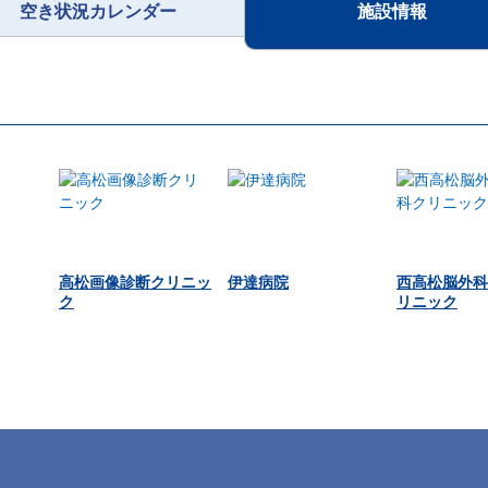
空き状況カレンダー
施設情報
高松画像診断クリニッ
伊達病院
西高松脳外科
ク
リニック