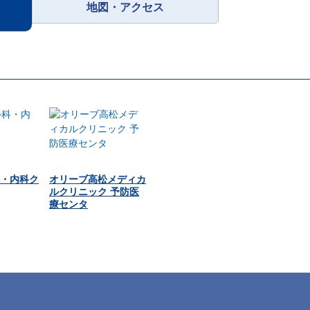
地図・アクセス
・内科ク
オリーブ高松メディカ
ルクリニック 予防医
療センタ