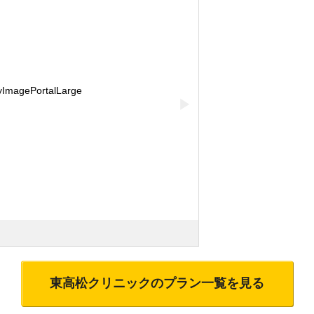
▶
東高松クリニック
のプラン一覧を見る