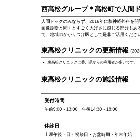
西高松グループ＊高松町で人間
人間ドックのみならず、2016年に脳神経外科を
画像診断と聞くとすごく大げさに感じる部分もあ
で、地域のかかりつけ医として是非ご活用くださ
東高松クリニック
の更新情報
(
202
東高松クリニック
は
香川県
からの利用者が多いです。
東高松クリニック
の施設情報
受付時間
午前9:00～13:00 午後14:30～18:00
休診日
土曜午後・日・祝祭日・お盆時期・年末年始