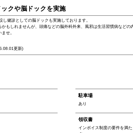
ドックや脳ドックを実施
開設し健診としての脳ドックも実施しております。
るかもしれませんが、頭痛などの脳外科外来、風邪は生活習慣病などの
いませ。
6.08.01
更新)
駐車場
あり
領収書
インボイス制度の要件を満た