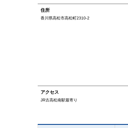
住所
香川県
高松市高松町2310-2
アクセス
JR古高松南駅最寄り