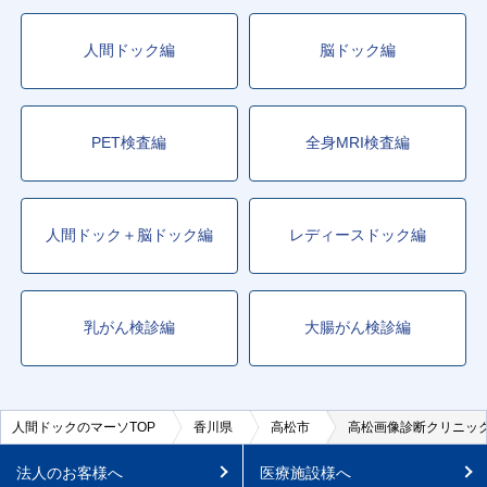
人間ドック編
脳ドック編
PET検査編
全身MRI検査編
人間ドック＋脳ドック編
レディースドック編
乳がん検診編
大腸がん検診編
人間ドックのマーソTOP
香川県
高松市
高松画像診断クリニッ
法人のお客様へ
医療施設様へ