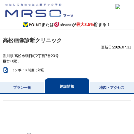
または
が
最大3.5%
貯まる！
高松画像診断クリニック
更新日:
2026.07.31
香川県
高松市朝日町2丁目7番23号
最寄り駅：
インボイス制度に対応
施設情報
プラン一覧
地図・アクセス