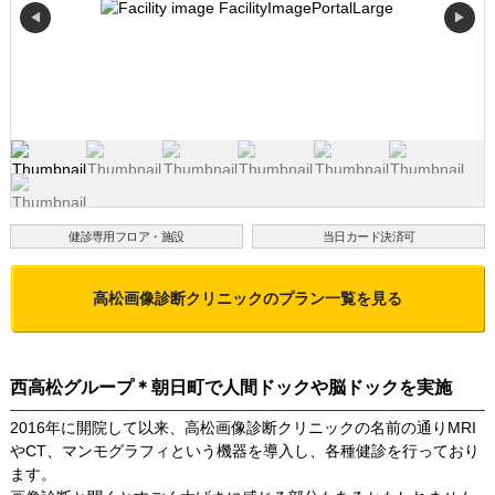
◀
▶
健診専用フロア・施設
当日カード決済可
高松画像診断クリニック
のプラン一覧を見る
西高松グループ＊朝日町で人間ドックや脳ドックを実施
2016年に開院して以来、高松画像診断クリニックの名前の通りMRI
やCT、マンモグラフィという機器を導入し、各種健診を行っており
ます。