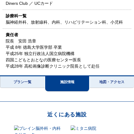
Diners Club ／ UCカード
診療科一覧
脳神経外科、放射線科、内科、リハビリテーション科、小児科
責任者
院長 安田 浩章
平成 8年 徳島大学医学部 卒業
平成25年 独立行政法人国立病院機構
四国こどもとおとなの医療センター医長
平成28年 高松画像診断クリニック院長として赴任
プラン一覧
施設情報
地図・アクセス
近くにある施設