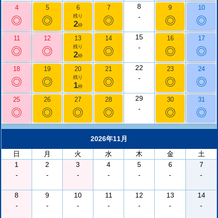
8
4
5
6
7
9
10
-
残り
◎
◎
◎
◎
◎
2
枠
15
11
12
13
14
16
17
-
残り
◎
◎
◎
◎
◎
2
枠
22
18
19
20
21
23
24
-
残り
◎
◎
◎
◎
◎
1
枠
29
25
26
27
28
30
31
-
◎
◎
◎
◎
◎
◎
2026年11月
日
月
火
水
木
金
土
1
2
3
4
5
6
7
-
-
-
-
-
-
-
8
9
10
11
12
13
14
-
-
-
-
-
-
-