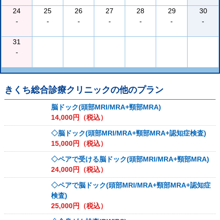
24
25
26
27
28
29
30
-
-
-
-
-
-
-
31
-
きくち総合診療クリニック
の他のプラン
脳ドック(頭部MRI/MRA+頸部MRA)
14,000
円（税込）
◇脳ドック(頭部MRI/MRA+頸部MRA+認知症検査)
15,000
円（税込）
◇ペアで受ける脳ドック(頭部MRI/MRA+頸部MRA)
24,000
円（税込）
◇ペアで脳ドック(頭部MRI/MRA+頸部MRA+認知症
検査)
25,000
円（税込）