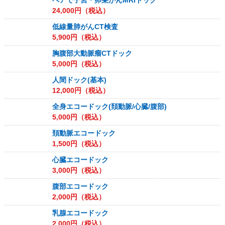
ペアで子宮・卵巣がんMRIドック
24,000
円（税込）
低線量肺がんCT検査
5,900
円（税込）
胸腹部大動脈瘤CTドック
5,000
円（税込）
人間ドック(基本)
12,000
円（税込）
全身エコードック(頚動脈/心臓/腹部)
5,000
円（税込）
頚動脈エコードック
1,500
円（税込）
心臓エコードック
3,000
円（税込）
腹部エコードック
2,000
円（税込）
乳腺エコードック
2,000
円（税込）