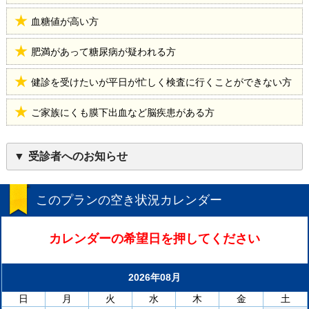
血糖値が高い方
肥満があって糖尿病が疑われる方
健診を受けたいが平日が忙しく検査に行くことができない方
ご家族にくも膜下出血など脳疾患がある方
受診者へのお知らせ
このプランの空き状況カレンダー
カレンダーの希望日を押してください
2026年08月
日
月
火
水
木
金
土