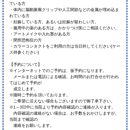
ている方
・体内に脳動脈瘤クリップや人工関節などの金属が埋め込ま
れている方
・妊娠している方、あるいは妊娠が疑わしい方。
・服用中の薬のある方は、かかりつけ医にご相談ください。
・アートメイクや入れ墨がある方
・閉所恐怖症の方
・カラーコンタクトをご利用の方は当日外してください(ケー
ス持参ください)
【予約について】
※インターネットでのご予約は、仮予約になります。
メールまたは電話による確認、お時間のお打合せが行われ
てはじめて予約が
成立します。
※随時ご予約を頂いております。
ご希望に沿えない場合もございますので御了承下さい。
※1～3日中に当院より予約内容確認のご連絡が入ります。
内容確認の連絡がない場合は、お手数をおかけしますが、
当院まで確認の
連絡をお願いします。