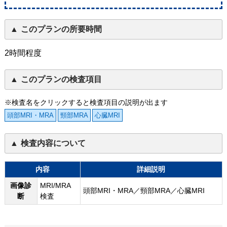
このプランの所要時間
2時間程度
このプランの検査項目
※検査名をクリックすると検査項目の説明が出ます
頭部MRI・MRA
頸部MRA
心臓MRI
検査内容について
内容
詳細説明
画像診
MRI/MRA
頭部MRI・MRA／頸部MRA／心臓MRI
断
検査