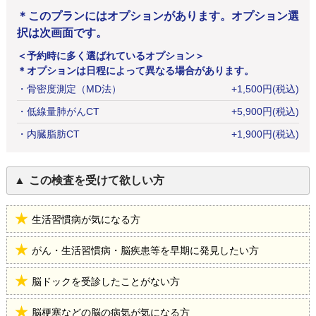
＊このプランにはオプションがあります。オプション選
択は次画面です。
＜予約時に多く選ばれているオプション＞
＊オプションは日程によって異なる場合があります。
・
骨密度測定（MD法）
+
1,500
円
(税込)
・
低線量肺がんCT
+
5,900
円
(税込)
・
内臓脂肪CT
+
1,900
円
(税込)
この検査を受けて欲しい方
生活習慣病が気になる方
がん・生活習慣病・脳疾患等を早期に発見したい方
脳ドックを受診したことがない方
脳梗塞などの脳の病気が気になる方