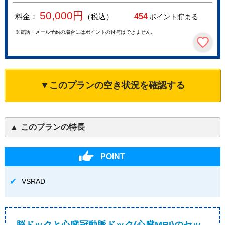
50,000
円
料金：
（税込）
454
ポイント貯まる
※電話・メール予約の場合にはポイントの付与はできません。
▼このプランの空き状況を確認する
このプランの特長
POINT
VSRAD