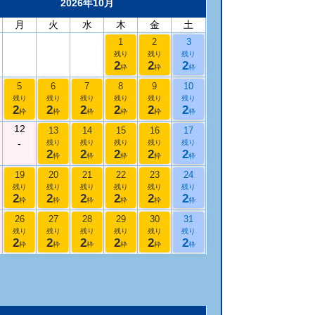
2026年10月
月
火
水
木
金
土
1
2
3
残り
残り
残り
2
2
2
枠
枠
枠
5
6
7
8
9
10
残り
残り
残り
残り
残り
残り
2
2
2
2
2
2
枠
枠
枠
枠
枠
枠
12
13
14
15
16
17
-
残り
残り
残り
残り
残り
2
2
2
2
2
枠
枠
枠
枠
枠
19
20
21
22
23
24
残り
残り
残り
残り
残り
残り
2
2
2
2
2
2
枠
枠
枠
枠
枠
枠
26
27
28
29
30
31
残り
残り
残り
残り
残り
残り
2
2
2
2
2
2
枠
枠
枠
枠
枠
枠