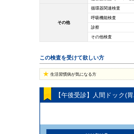
循環器関連検査
呼吸機能検査
その他
診察
その他検査
この検査を受けて欲しい方
生活習慣病が気になる方
【午後受診】人間ドック(胃