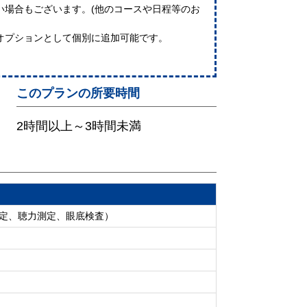
い場合もございます。(他のコースや日程等のお
オプションとして個別に追加可能です。
このプランの所要時間
2時間以上～3時間未満
測定、聴力測定、眼底検査）