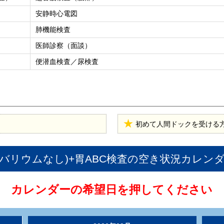
安静時心電図
肺機能検査
医師診察（面談）
便潜血検査／尿検査
初めて人間ドックを受ける
バリウムなし)+胃ABC検査
の空き状況カレン
カレンダーの希望日を押してください