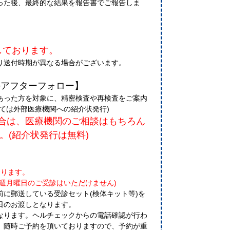
った後、最終的な結果を報告書でご報告しま
しております。
り送付時期が異なる場合がございます。
のアフターフォロー】
あった方を対象に、精密検査や再検査をご案内
ては外部医療機関への紹介状発行)
合は、医療機関のご相談はもちろん
。(紹介状発行は無料)
おります。
週月曜日のご受診はいただけません)
に郵送している受診セット(検体キット等)を
日のお渡しとなります。
になります。ヘルチェックからの電話確認が行わ
。随時ご予約を頂いておりますので、予約が重