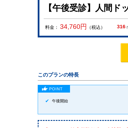
【午後受診】人間ドッ
34,760
円
316
料金：
（税込）
このプランの特長
午後開始