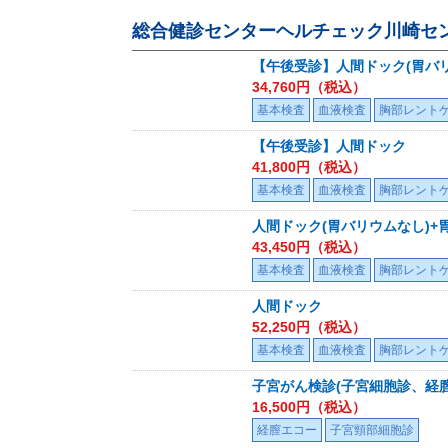
総合健診センターヘルチェック川崎セ
【午後受診】人間ドック(胃バリ
34,760
円（税込）
基本検査
血液検査
胸部レント
【午後受診】人間ドック
41,800
円（税込）
基本検査
血液検査
胸部レント
人間ドック(胃バリウムなし)+
43,450
円（税込）
基本検査
血液検査
胸部レント
人間ドック
52,250
円（税込）
基本検査
血液検査
胸部レント
子宮がん検診(子宮細胞診、経
16,500
円（税込）
経膣エコー
子宮頸部細胞診