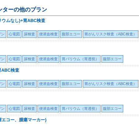
ンター
の他のプラン
ウムなし)+胃ABC検査
ゲン
心電図
尿検査
便潜血検査
腹部エコー
胃がんリスク検査（ABC検査）
ゲン
心電図
尿検査
便潜血検査
胃バリウム（胃透視）
腹部エコー
胃ABC検査
ゲン
心電図
尿検査
便潜血検査
腹部エコー
胃がんリスク検査（ABC検査）
ゲン
心電図
尿検査
便潜血検査
胃バリウム（胃透視）
腹部エコー
膣エコー、腫瘍マーカー)