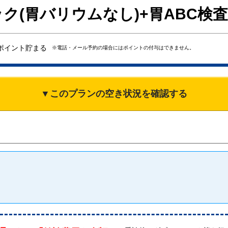
ク(胃バリウムなし)+胃ABC検査
ポイント貯まる
※電話・メール予約の場合にはポイントの付与はできません。
▼このプランの空き状況を確認する