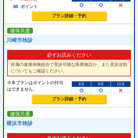
80
ポイント
プラン詳細・予約
健保共通
川崎市検診
必ずお読みください
所属の健康保険組合で受診可能な医療施設か、また受診金額
についてもご確認ください。
※本プランはポイントの付与
8月
9月
10月
はできません。
プラン詳細・予約
健保共通
横浜市検診