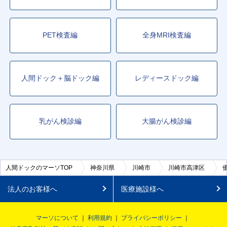
PET検査編
全身MRI検査編
人間ドック＋脳ドック編
レディースドック編
乳がん検診編
大腸がん検診編
人間ドックのマーソTOP
神奈川県
川崎市
川崎市高津区
法人のお客様へ
医療施設様へ
マーソについて
利用規約
プライバシーポリシー