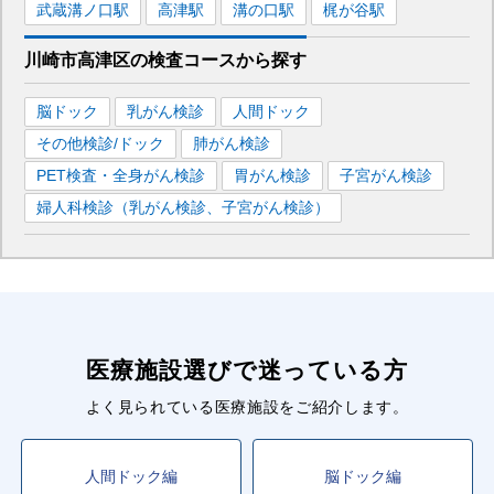
武蔵溝ノ口
駅
高津
駅
溝の口
駅
梶が谷
駅
川崎市高津区
の
検査コースから探す
脳ドック
乳がん検診
人間ドック
その他検診/ドック
肺がん検診
PET検査・全身がん検診
胃がん検診
子宮がん検診
婦人科検診（乳がん検診、子宮がん検診）
医療施設選びで迷っている方
よく見られている医療施設をご紹介します。
人間ドック編
脳ドック編