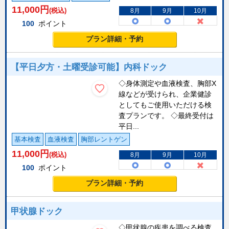
11,000
円
(税込)
8月
9月
10月
100
ポイント
プラン詳細・予約
【平日夕方・土曜受診可能】内科ドック
◇身体測定や血液検査、胸部X
線などが受けられ、企業健診
としてもご使用いただける検
査プランです。 ◇最終受付は
平日...
基本検査
血液検査
胸部レントゲン
11,000
円
(税込)
8月
9月
10月
100
ポイント
プラン詳細・予約
甲状腺ドック
◇甲状腺の疾患を調べる検査