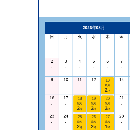
2026年08月
日
月
火
水
木
金
2
3
4
5
6
7
-
-
-
-
-
-
9
10
11
12
14
13
-
-
-
-
-
残り
2
枠
16
17
21
18
19
20
-
-
-
残り
残り
残り
2
2
2
枠
枠
枠
23
24
28
25
26
27
-
-
-
残り
残り
残り
2
2
1
枠
枠
枠