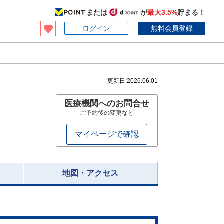
または
が
最大3.5%
貯まる！
ログイン
無料会員登録
更新日:
2026.06.01
医療機関へのお問合せ
ご予約後の変更など
マイページで確認
地図・アクセス