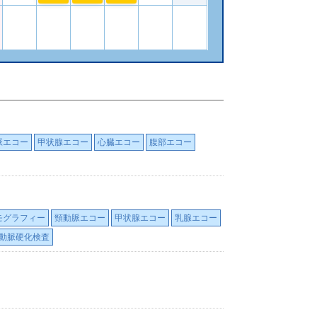
脈エコー
甲状腺エコー
心臓エコー
腹部エコー
モグラフィー
頸動脈エコー
甲状腺エコー
乳腺エコー
動脈硬化検査