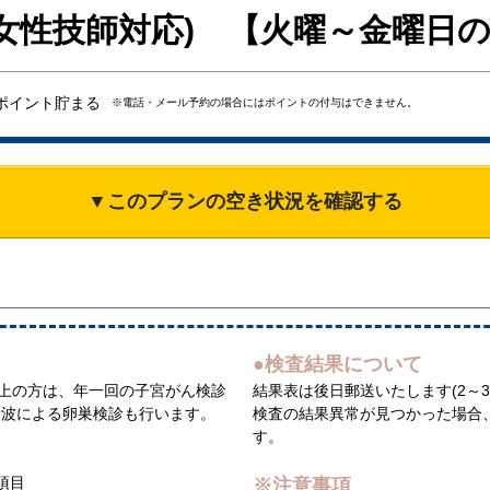
女性技師対応) 【火曜～金曜日
ポイント貯まる
※電話・メール予約の場合にはポイントの付与はできません。
▼このプランの空き状況を確認する
●検査結果について
以上の方は、年一回の子宮がん検診
結果表は後日郵送いたします(2～3
音波による卵巣検診も行います。
検査の結果異常が見つかった場合
す。
項目
※注意事項