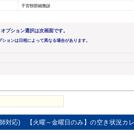
子宮頸部細胞診
。オプション選択は次画面です。
プションは日程によって異なる場合があります。
師対応) 【火曜～金曜日のみ】
の空き状況カ