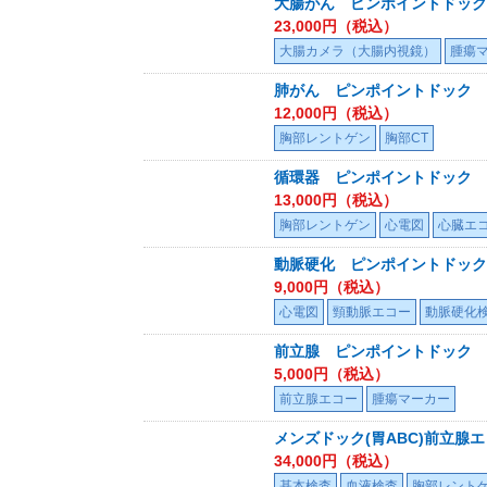
大腸がん ピンポイントドック
23,000
円（税込）
大腸カメラ（大腸内視鏡）
腫瘍
肺がん ピンポイントドック
12,000
円（税込）
胸部レントゲン
胸部CT
循環器 ピンポイントドック
13,000
円（税込）
胸部レントゲン
心電図
心臓エ
動脈硬化 ピンポイントドック
9,000
円（税込）
心電図
頸動脈エコー
動脈硬化
前立腺 ピンポイントドック
5,000
円（税込）
前立腺エコー
腫瘍マーカー
メンズドック(胃ABC)前立腺エ
34,000
円（税込）
基本検査
血液検査
胸部レント