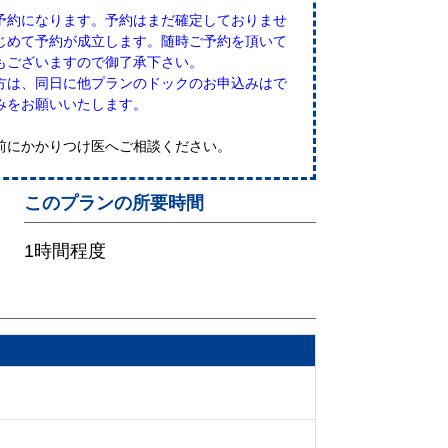
予約になります。予約はまだ確定しておりませ
じめて予約が成立します。随時ご予約を頂いて
もございますので御了承下さい。
方は、同日に他プランのドックのお申込みはで
みをお願いいたします。
前にかかりつけ医へご相談ください。
このプランの所要時間
1時間程度