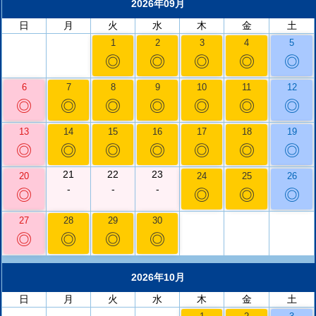
2026年09月
日
月
火
水
木
金
土
1
2
3
4
5
◎
◎
◎
◎
◎
6
7
8
9
10
11
12
◎
◎
◎
◎
◎
◎
◎
13
14
15
16
17
18
19
◎
◎
◎
◎
◎
◎
◎
21
22
23
20
24
25
26
-
-
-
◎
◎
◎
◎
27
28
29
30
◎
◎
◎
◎
2026年10月
日
月
火
水
木
金
土