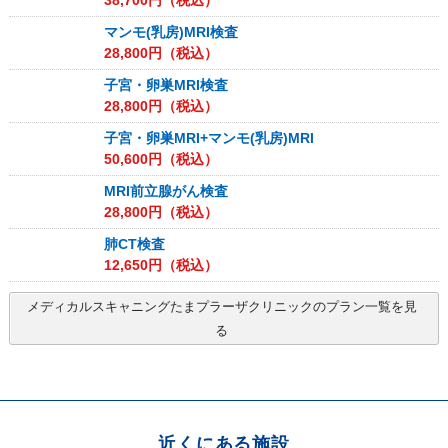
38,700
円（税込）
マンモ(乳房)MRI検査
28,800
円（税込）
子宮・卵巣MRI検査
28,800
円（税込）
子宮・卵巣MRI+マンモ(乳房)MRI
50,600
円（税込）
MRI前立腺がん検査
28,800
円（税込）
肺CT検査
12,650
円（税込）
メディカルスキャニングたまプラーザクリニック
のプラン一覧を見
る
近くにある施設