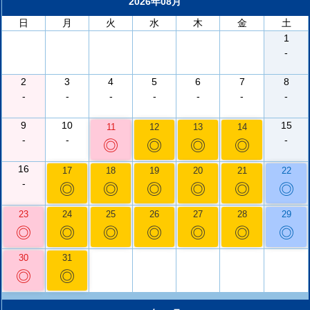
2026年08月
日
月
火
水
木
金
土
1
-
2
3
4
5
6
7
8
-
-
-
-
-
-
-
9
10
15
11
12
13
14
-
-
-
◎
◎
◎
◎
16
17
18
19
20
21
22
-
◎
◎
◎
◎
◎
◎
23
24
25
26
27
28
29
◎
◎
◎
◎
◎
◎
◎
30
31
◎
◎