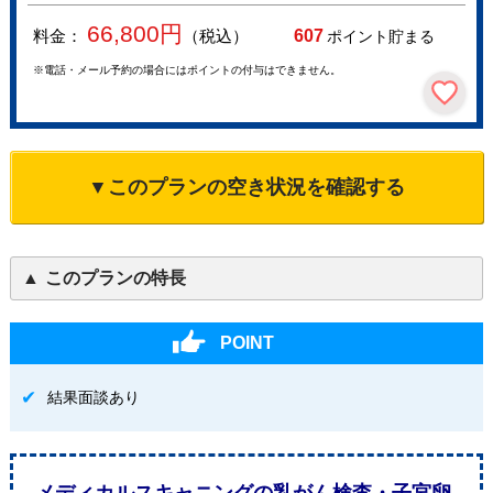
66,800
円
料金：
（税込）
607
ポイント貯まる
※電話・メール予約の場合にはポイントの付与はできません。
▼このプランの空き状況を確認する
このプランの特長
POINT
結果面談あり