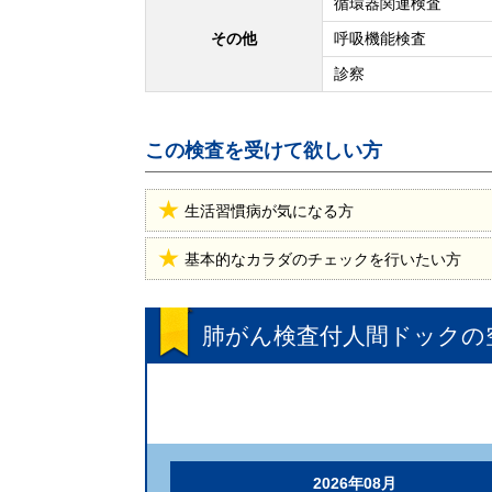
循環器関連検査
その他
呼吸機能検査
診察
この検査を受けて欲しい方
生活習慣病が気になる方
基本的なカラダのチェックを行いたい方
肺がん検査付人間ドック
の
2026年08月