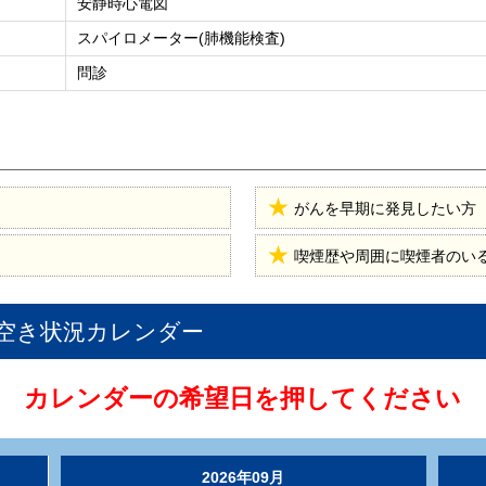
安静時心電図
スパイロメーター(肺機能検査)
問診
がんを早期に発見したい方
喫煙歴や周囲に喫煙者のい
空き状況カレンダー
カレンダーの希望日を押してください
2026年09月