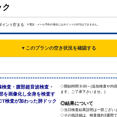
ック
ポイント貯まる
※電話・メール予約の場合にはポイントの付与はできません。
▼このプランの空き状況を確認する
◇開始時間:9:00～(追加検査
線検査・腹部超音波検査・
ます。ご了承下さいませ。)
部を画像化し全身を検査す
CT検査が加わった肺ドック
◎結果について
◇当日検査結果説明は一部ございま
◇その他詳細は、検査後約3週間