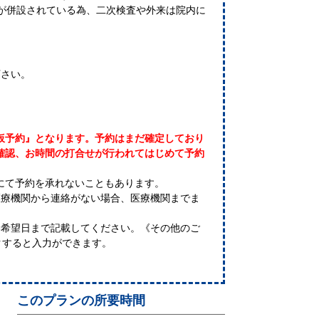
院が併設されている為、二次検査や外来は院内に
下さい。
仮予約』となります。予約はまだ確定しており
確認、お時間の打合せが行われてはじめて予約
にて予約を承れないこともあります。
医療機関から連絡がない場合、医療機関までま
3希望日まで記載してください。《その他のご
クすると入力ができます。
このプランの所要時間