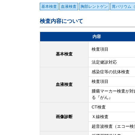
基本検査
血液検査
胸部レントゲン
胃バリウム
検査内容について
内容
検査項目
基本検査
法定健診対応
感染症等の抗体検査
検査項目
血液検査
腫瘍マーカー検査が対
る『がん』
CT検査
画像診断
Ｘ線検査
超音波検査（エコー検