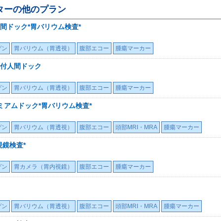
ター
の他のプラン
間ドック*胃バリウム検査*
ゲン
胃バリウム（胃透視）
腹部エコー
腫瘍マーカー
付人間ドック
ゲン
胃バリウム（胃透視）
腹部エコー
腫瘍マーカー
ミアムドック*胃バリウム検査*
ゲン
胃バリウム（胃透視）
腹部エコー
頭部MRI・MRA
腫瘍マーカー
鏡検査*
ゲン
胃カメラ（胃内視鏡）
腹部エコー
腫瘍マーカー
ゲン
胃バリウム（胃透視）
腹部エコー
頭部MRI・MRA
腫瘍マーカー