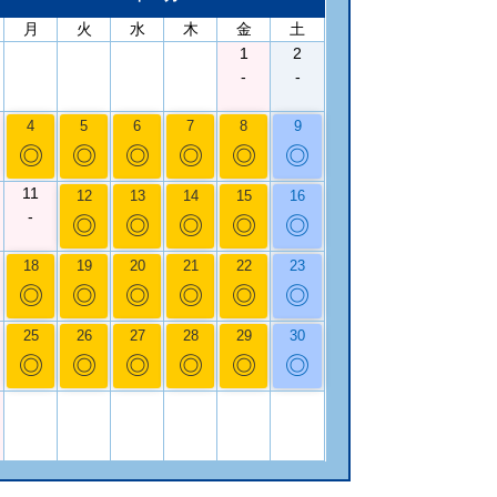
月
火
水
木
金
土
1
2
-
-
4
5
6
7
8
9
◎
◎
◎
◎
◎
◎
11
12
13
14
15
16
-
◎
◎
◎
◎
◎
18
19
20
21
22
23
◎
◎
◎
◎
◎
◎
25
26
27
28
29
30
◎
◎
◎
◎
◎
◎