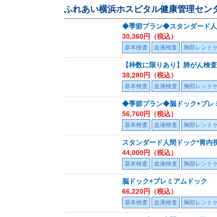
ふれあい横浜ホスピタル健康管理セン
◆季節プラン◆スタンダード人
30,360
円（税込）
基本検査
血液検査
胸部レント
【枠数に限りあり】肺がん検査
38,280
円（税込）
基本検査
血液検査
胸部レント
◆季節プラン◆脳ドック+プレ
56,760
円（税込）
基本検査
血液検査
胸部レント
スタンダード人間ドック*胃内視
44,000
円（税込）
基本検査
血液検査
胸部レント
脳ドック+プレミアムドック
66,220
円（税込）
基本検査
血液検査
胸部レント