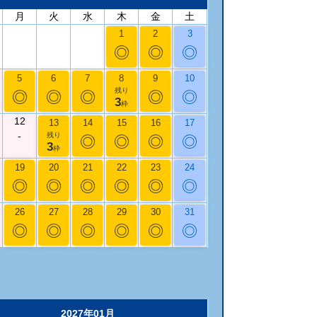
月
火
水
木
金
土
1
2
3
◎
◎
◎
5
6
7
8
9
10
残り
◎
◎
◎
◎
◎
3
枠
12
13
14
15
16
17
-
残り
◎
◎
◎
◎
3
枠
19
20
21
22
23
24
◎
◎
◎
◎
◎
◎
26
27
28
29
30
31
◎
◎
◎
◎
◎
◎
2027年01月