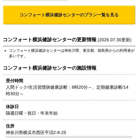
コンフォート横浜健診センター
のプラン一覧を見る
コンフォート横浜健診センター
の更新情報
(
2026.07.30
更新)
コンフォート横浜健診センター
は
神奈川県
、
東京都
、
徳島県
からの利用者が
多いです。
コンフォート横浜健診センター
の施設情報
受付時間
人間ドック/生活習慣病健康診断：8時20分～、定期健康診断/14
時30分～
休診日
隔週日曜・祝日・年末年始
住所
神奈川県
横浜市西区平沼2-8-25