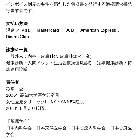
インボイス制度の要件を満たした領収書を発行する適格請求書発
行事業者です。
支払い方法
現金 ／ Visa ／ Mastercard ／ JCB ／ American Express ／
Diners Club
診療科一覧
一般外来：内科・皮膚科(※皮膚科は火・金)
健康診断：人間ドック・生活習慣病健康診断・定期健康診断・特
殊健康診断
責任者
杉本 愛
2005年高知大学医学部卒業
女性医療クリニックLUNA・ANNEX院長
2018年5月より現職。
【所属学会】
日本内科学会・日本東洋医学会・日本心療内科学会・日本心身医
学会