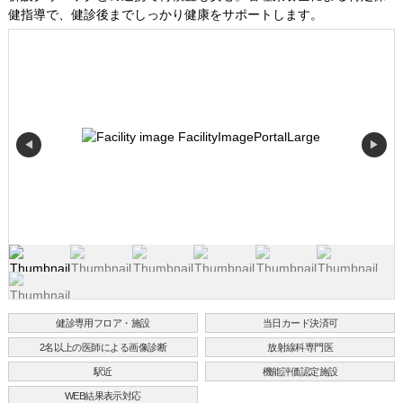
健指導で、健診後までしっかり健康をサポートします。
◀
▶
健診専用フロア・施設
当日カード決済可
2名以上の医師による画像診断
放射線科専門医
駅近
機能評価認定施設
WEB結果表示対応