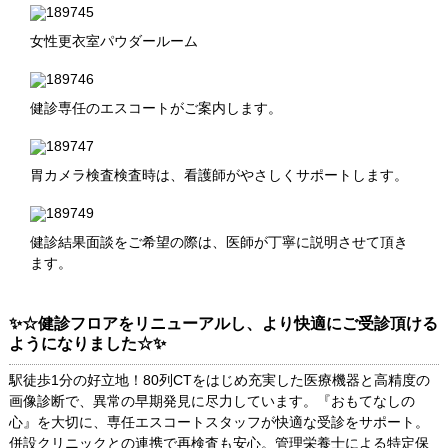
女性更衣室パウダールーム
健診専任のエスコートがご案内します。
胃カメラ検査検査時は、看護師がやさしくサポートします。
健診結果面談をご希望の際は、医師が丁寧に説明させて頂き
ます。
✨☆健診フロアをリニューアルし、より快適にご受診頂ける
ようになりました☆✨
駅徒歩1分の好立地！80列CTをはじめ充実した医療機器と高精度の
画像診断で、異常の早期発見に尽力しています。『おもてなしの
心』を大切に、専任エスコートスタッフが快適な受診をサポート。
併設クリニックとの連携で再検査も安心。管理栄養士による特定保