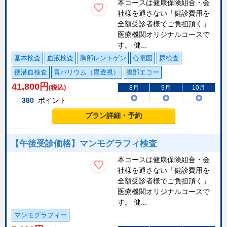
本コースは健康保険組合・会
社様を通さない「健診費用を
全額受診者様でご負担頂く」
医療機関オリジナルコースで
す。 健...
基本検査
血液検査
胸部レントゲン
心電図
尿検査
便潜血検査
胃バリウム（胃透視）
腹部エコー
41,800
円
(税込)
8月
9月
10月
380
ポイント
プラン詳細・予約
【午後受診価格】マンモグラフィ検査
本コースは健康保険組合・会
社様を通さない「健診費用を
全額受診者様でご負担頂く」
医療機関オリジナルコースで
す。 健...
マンモグラフィー