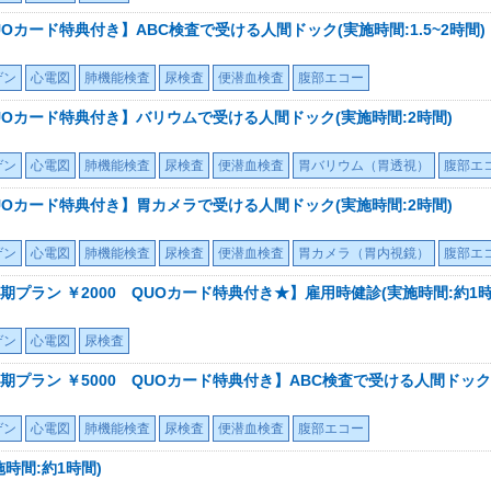
UOカード特典付き】ABC検査で受ける人間ドック(実施時間:1.5~2時間)
ゲン
心電図
肺機能検査
尿検査
便潜血検査
腹部エコー
QUOカード特典付き】バリウムで受ける人間ドック(実施時間:2時間)
ゲン
心電図
肺機能検査
尿検査
便潜血検査
胃バリウム（胃透視）
腹部エ
QUOカード特典付き】胃カメラで受ける人間ドック(実施時間:2時間)
ゲン
心電図
肺機能検査
尿検査
便潜血検査
胃カメラ（胃内視鏡）
腹部エ
プラン ￥2000 QUOカード特典付き★】雇用時健診(実施時間:約1時
ゲン
心電図
尿検査
ラン ￥5000 QUOカード特典付き】ABC検査で受ける人間ドック(実
ゲン
心電図
肺機能検査
尿検査
便潜血検査
腹部エコー
時間:約1時間)