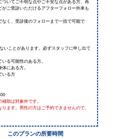
についてご不明な点やご不安な点がある方、再
どがご受診いただけるアフターフォロー外来も
でなく、受診後のフォローまで一括で可能で
れないことがあります。必ずスタッフに申し出て
ている可能性のある方。
身体にある方。
ている方
:00
の補助は対象外です。
なります。男性の方はご予約できませんので、
このプランの所要時間