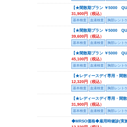
【★閑散期プラン ￥5000 Q
31,900
円（税込）
基本検査
血液検査
胸部レント
【★閑散期プラン ￥5000 
39,600
円（税込）
基本検査
血液検査
胸部レント
【★閑散期プラン ￥5000 
45,100
円（税込）
基本検査
血液検査
胸部レント
【★レディースデイ専用・閑散期
12,320
円（税込）
基本検査
血液検査
胸部レント
【★レディースデイ専用・閑散期プ
31,900
円（税込）
基本検査
血液検査
胸部レント
◆MRSO価格◆雇用時健診(実施
12,320
円（税込）