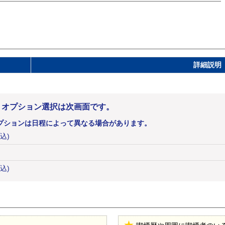
詳細説明
。オプション選択は次画面です。
プションは日程によって異なる場合があります。
税込)
込)