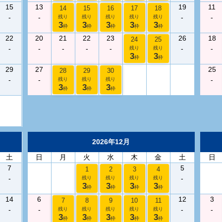
15
13
19
11
14
15
16
17
18
-
-
-
-
残り
残り
残り
残り
残り
3
3
3
3
3
枠
枠
枠
枠
枠
22
20
21
22
23
26
18
24
25
-
-
-
-
-
-
-
残り
残り
3
3
枠
枠
29
27
25
28
29
30
-
-
-
残り
残り
残り
3
3
3
枠
枠
枠
2026年12月
土
日
月
火
水
木
金
土
日
7
5
1
2
3
4
-
-
残り
残り
残り
残り
3
3
3
3
枠
枠
枠
枠
14
6
12
3
7
8
9
10
11
-
-
-
-
残り
残り
残り
残り
残り
3
3
3
3
3
枠
枠
枠
枠
枠