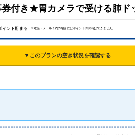
事券付き★胃カメラで受ける肺ドック
ポイント貯まる
※電話・メール予約の場合にはポイントの付与はできません。
▼このプランの空き状況を確認する