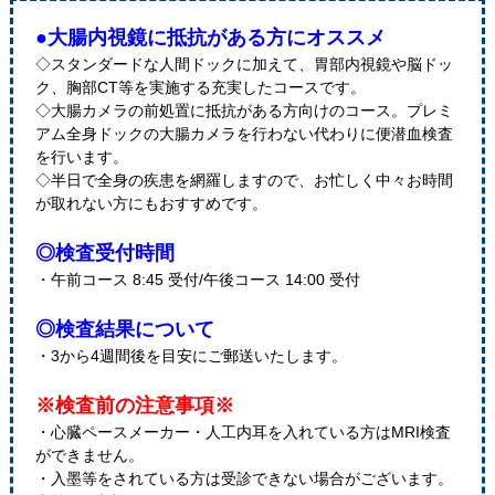
●大腸内視鏡に抵抗がある方にオススメ
◇スタンダードな人間ドックに加えて、胃部内視鏡や脳ドッ
ク、胸部CT等を実施する充実したコースです。
◇大腸カメラの前処置に抵抗がある方向けのコース。プレミ
アム全身ドックの大腸カメラを行わない代わりに便潜血検査
を行います。
◇半日で全身の疾患を網羅しますので、お忙しく中々お時間
が取れない方にもおすすめです。
◎検査受付時間
・午前コース 8:45 受付/午後コース 14:00 受付
◎検査結果について
・3から4週間後を目安にご郵送いたします。
※検査前の注意事項※
・心臓ペースメーカー・人工内耳を入れている方はMRI検査
ができません。
・入墨等をされている方は受診できない場合がございます。