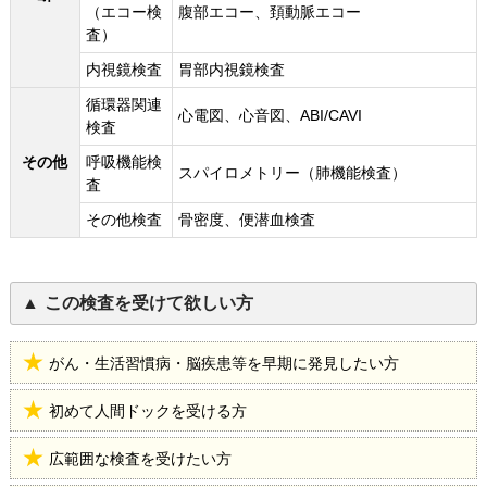
（エコー検
腹部エコー、頚動脈エコー
査）
内視鏡検査
胃部内視鏡検査
循環器関連
心電図、心音図、ABI/CAVI
検査
その他
呼吸機能検
スパイロメトリー（肺機能検査）
査
その他検査
骨密度、便潜血検査
この検査を受けて欲しい方
がん・生活習慣病・脳疾患等を早期に発見したい方
初めて人間ドックを受ける方
広範囲な検査を受けたい方