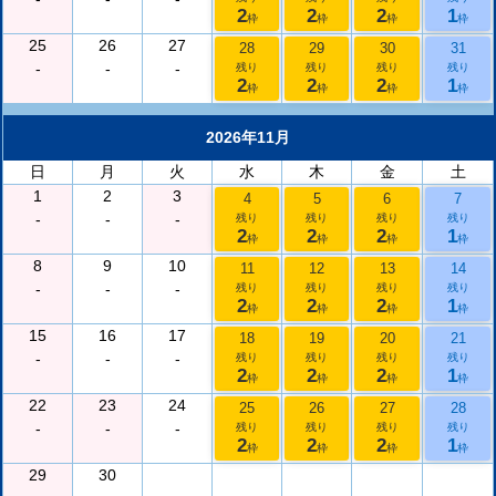
2
2
2
1
枠
枠
枠
枠
25
26
27
28
29
30
31
-
-
-
残り
残り
残り
残り
2
2
2
1
枠
枠
枠
枠
2026年11月
日
月
火
水
木
金
土
1
2
3
4
5
6
7
-
-
-
残り
残り
残り
残り
2
2
2
1
枠
枠
枠
枠
8
9
10
11
12
13
14
-
-
-
残り
残り
残り
残り
2
2
2
1
枠
枠
枠
枠
15
16
17
18
19
20
21
-
-
-
残り
残り
残り
残り
2
2
2
1
枠
枠
枠
枠
22
23
24
25
26
27
28
-
-
-
残り
残り
残り
残り
2
2
2
1
枠
枠
枠
枠
29
30