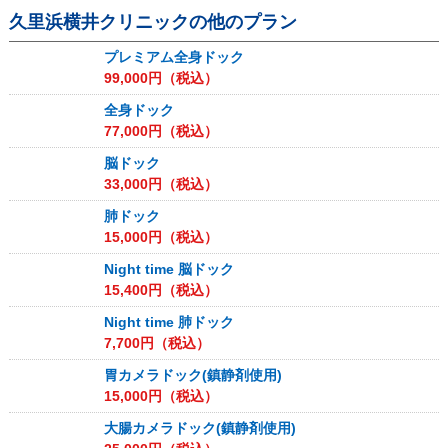
久里浜横井クリニック
の他のプラン
プレミアム全身ドック
99,000
円（税込）
全身ドック
77,000
円（税込）
脳ドック
33,000
円（税込）
肺ドック
15,000
円（税込）
Night time 脳ドック
15,400
円（税込）
Night time 肺ドック
7,700
円（税込）
胃カメラドック(鎮静剤使用)
15,000
円（税込）
大腸カメラドック(鎮静剤使用)