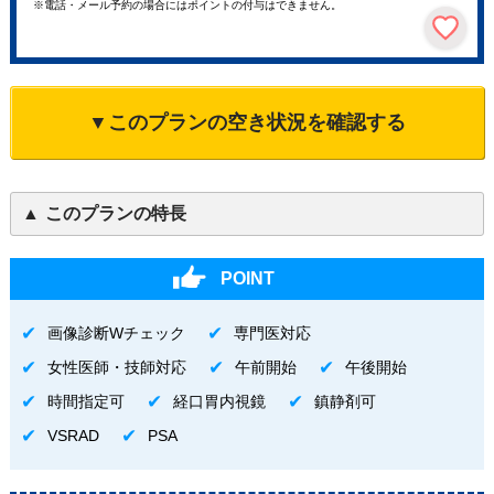
※電話・メール予約の場合にはポイントの付与はできません。
▼このプランの空き状況を確認する
このプランの特長
POINT
画像診断Wチェック
専門医対応
女性医師・技師対応
午前開始
午後開始
時間指定可
経口胃内視鏡
鎮静剤可
VSRAD
PSA