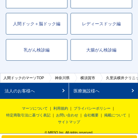
人間ドック＋脳ドック編
レディースドック編
乳がん検診編
大腸がん検診編
人間ドックのマーソTOP
神奈川県
横須賀市
久里浜横井クリニ
法人のお客様へ
医療施設様へ
マーソについて
利用規約
プライバシーポリシー
特定商取引法に基づく表記
お問い合わせ
会社概要
掲載について
サイトマップ
© MRSO Inc. All rights reserved.