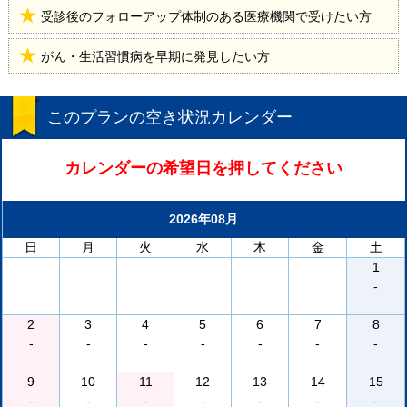
受診後のフォローアップ体制のある医療機関で受けたい方
がん・生活習慣病を早期に発見したい方
このプランの空き状況カレンダー
カレンダーの希望日を押してください
2026年08月
日
月
火
水
木
金
土
1
-
2
3
4
5
6
7
8
-
-
-
-
-
-
-
9
10
11
12
13
14
15
-
-
-
-
-
-
-