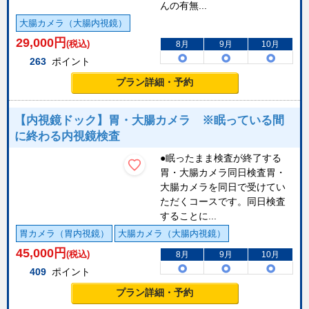
んの有無...
大腸カメラ（大腸内視鏡）
29,000
円
(税込)
8月
9月
10月
263
ポイント
プラン詳細・予約
【内視鏡ドック】胃・大腸カメラ ※眠っている間
に終わる内視鏡検査
●眠ったまま検査が終了する
胃・大腸カメラ同日検査胃・
大腸カメラを同日で受けてい
ただくコースです。同日検査
することに...
胃カメラ（胃内視鏡）
大腸カメラ（大腸内視鏡）
45,000
円
(税込)
8月
9月
10月
409
ポイント
プラン詳細・予約