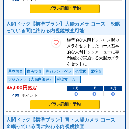
プラン詳細・予約
人間ドック【標準プラン】大腸カメラ コース ※眠
っている間に終わる内視鏡検査可能
標準的な人間ドックに大腸カ
メラをセットしたコース基本
的な人間ドックメニューに専
門施設で実施する大腸カメラ
をセットに...
基本検査
血液検査
胸部レントゲン
心電図
尿検査
大腸カメラ（大腸内視鏡）
腫瘍マーカー
45,000
円
(税込)
8月
9月
10月
409
ポイント
プラン詳細・予約
人間ドック【標準プラン】胃・大腸カメラ コース
※眠っている間に終わる内視鏡検査