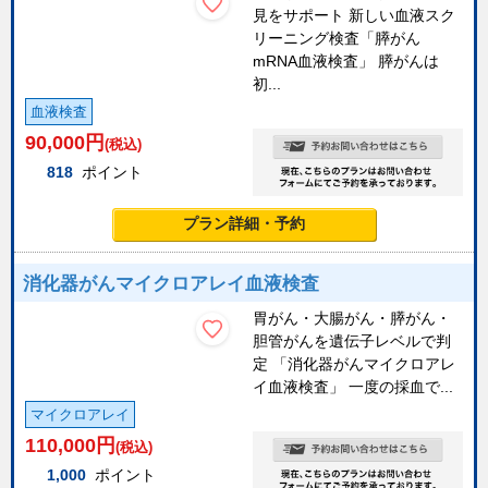
見をサポート 新しい血液スク
リーニング検査「膵がん
mRNA血液検査」 膵がんは
初...
血液検査
90,000
円
(税込)
818
ポイント
プラン詳細・予約
消化器がんマイクロアレイ血液検査
胃がん・大腸がん・膵がん・
胆管がんを遺伝子レベルで判
定 「消化器がんマイクロアレ
イ血液検査」 一度の採血で...
マイクロアレイ
110,000
円
(税込)
1,000
ポイント