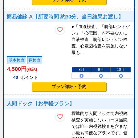
簡易健診 A【所要時間 約30分、当日結果お渡し】
●「血液検査」「胸部レントゲ
ン」「心電図」が不要な方に
血液検査、胸部レントゲン検
査、心電図検査を実施しない
最も...
基本検査
尿検査
4,500
円
(税込)
8月
9月
10月
40
ポイント
プラン詳細・予約
人間ドック【お手軽プラン】
標準的な人間ドックで内視鏡
検査を実施しないコース当院
では唯一内視鏡検査を含まな
い最も簡便なプランです。健