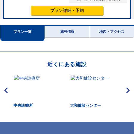
プラン詳細・予約
プラン一覧
施設情報
地図・アクセス
近くにある施設
診セ
中央診療所
大和健診センター
今