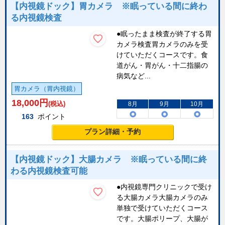
【内視鏡ドック】胃カメラ ※眠っている間に終わ
る内視鏡検査
●眠ったまま検査が終了する胃
カメラ検査胃カメラのみを受
けていただくコースです。食
道がん・胃がん・十二指腸の
病気など...
胃カメラ（胃内視鏡）
18,000
円
(税込)
8月
9月
10月
163
ポイント
プラン詳細・予約
【内視鏡ドック】大腸カメラ ※眠っている間に終
わる内視鏡検査可能
●内視鏡専門クリニックで受け
る大腸カメラ大腸カメラのみ
単独で受けていただくコース
です。大腸ポリープ、大腸が