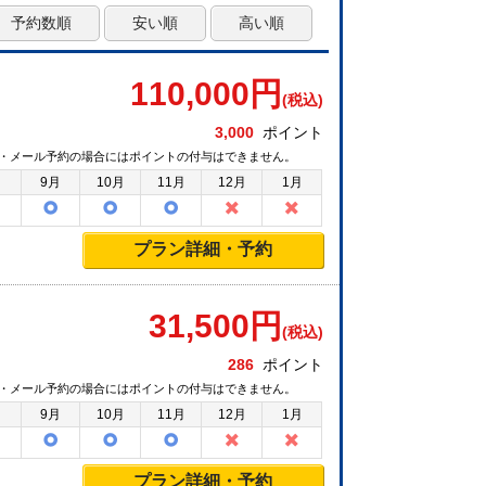
予約数順
安い順
高い順
110,000
円
(税込)
3,000
ポイント
・メール予約の場合にはポイントの付与はできません。
月
9月
10月
11月
12月
1月
プラン詳細・予約
31,500
円
(税込)
286
ポイント
・メール予約の場合にはポイントの付与はできません。
月
9月
10月
11月
12月
1月
プラン詳細・予約