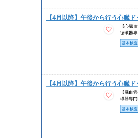
【4月以降】午後から行う心臓ド
【心臓血
循環器専
基本検査
【4月以降】午後から行う心臓ド
【臓血管
環器専門
基本検査