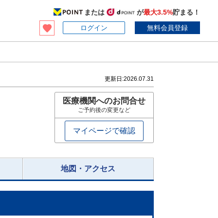
または
が
最大3.5%
貯まる！
ログイン
無料会員登録
更新日:
2026.07.31
医療機関へのお問合せ
ご予約後の変更など
マイページで確認
地図・アクセス