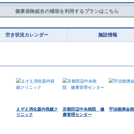
健康保険組合の補助を利用するプランはこちら
空き状況カレンダー
施設情報
えぞえ消化器内視鏡ク
京都田辺中央病院 健
宇治徳洲会病
リニック
康管理センター