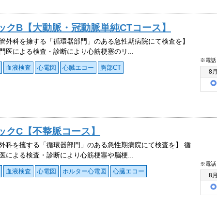
ックB【大動脈・冠動脈単純CTコース】
管外科を擁する「循環器部門」のある急性期病院にて検査を】
門医による検査・診断により心筋梗塞のリ...
※電話
血液検査
心電図
心臓エコー
胸部CT
8
ックC【不整脈コース】
外科を擁する「循環器部門」のある急性期病院にて検査を】 循
医による検査・診断により心筋梗塞や脳梗...
※電話
血液検査
心電図
ホルター心電図
心臓エコー
8