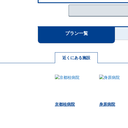
プラン一覧
近くにある施設
京都桂病院
身原病院