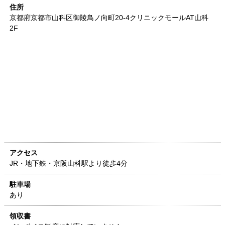
住所
京都府
京都市山科区御陵鳥ノ向町20-4
クリニックモールAT山科
2F
アクセス
JR・地下鉄・京阪山科駅より徒歩4分
駐車場
あり
領収書