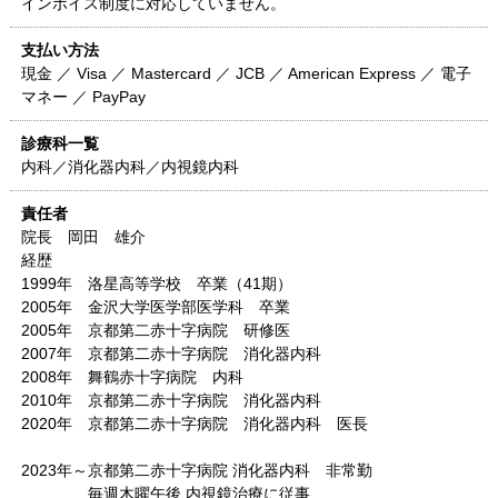
インボイス制度に対応していません。
支払い方法
現金 ／ Visa ／ Mastercard ／ JCB ／ American Express ／ 電子
マネー ／ PayPay
診療科一覧
内科／消化器内科／内視鏡内科
責任者
院長 岡田 雄介
経歴
1999年 洛星高等学校 卒業（41期）
2005年 金沢大学医学部医学科 卒業
2005年 京都第二赤十字病院 研修医
2007年 京都第二赤十字病院 消化器内科
2008年 舞鶴赤十字病院 内科
2010年 京都第二赤十字病院 消化器内科
2020年 京都第二赤十字病院 消化器内科 医長
2023年～京都第二赤十字病院 消化器内科 非常勤
毎週木曜午後 内視鏡治療に従事