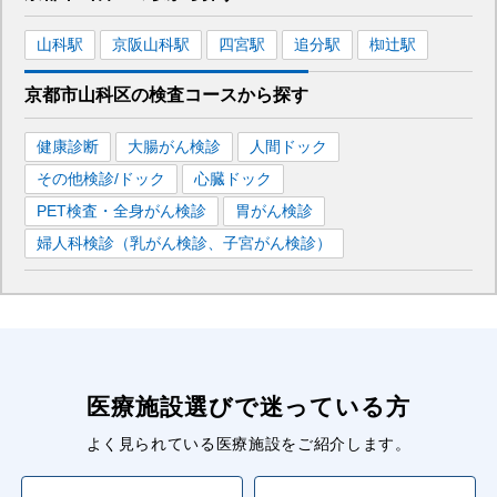
山科
駅
京阪山科
駅
四宮
駅
追分
駅
椥辻
駅
京都市山科区
の
検査コースから探す
健康診断
大腸がん検診
人間ドック
その他検診/ドック
心臓ドック
PET検査・全身がん検診
胃がん検診
婦人科検診（乳がん検診、子宮がん検診）
医療施設選びで迷っている方
よく見られている医療施設をご紹介します。