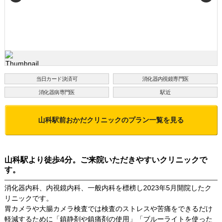
当日カード決済可
消化器内視鏡専門医
消化器病専門医
駅近
山科駅前おかだクリニック
のプラン一覧を見る
山科駅より徒歩4分。ご来院いただきやすいクリニックで
す。
消化器内科、内視鏡内科、一般内科を標榜し2023年5月開院したク
リニックです。
胃カメラや大腸カメラ検査では検査のストレスや苦痛をできるだけ
軽減するために「鎮静剤や鎮痛剤の使用」「ブルーライトを使った