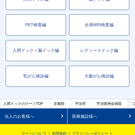
PET検査編
全身MRI検査編
人間ドック＋脳ドック編
レディースドック編
乳がん検診編
大腸がん検診編
人間ドックのマーソTOP
京都府
宇治市
宇治徳洲会病院
法人のお客様へ
医療施設様へ
マーソについて
利用規約
プライバシーポリシー