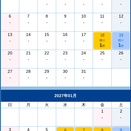
-
-
-
-
-
6
7
8
9
10
11
12
-
-
-
-
-
-
-
13
14
15
16
17
18
19
-
-
-
-
-
残り
残り
1
1
枠
枠
20
21
22
23
24
25
26
-
-
-
-
-
-
-
27
28
29
30
31
-
-
-
-
-
2027年01月
日
月
火
水
木
金
土
1
2
-
-
3
4
5
6
7
8
9