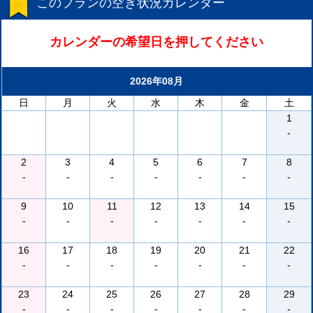
このプランの空き状況カレンダー
カレンダーの希望日を押してください
2026年08月
日
月
火
水
木
金
土
1
-
2
3
4
5
6
7
8
-
-
-
-
-
-
-
9
10
11
12
13
14
15
-
-
-
-
-
-
-
16
17
18
19
20
21
22
-
-
-
-
-
-
-
23
24
25
26
27
28
29
-
-
-
-
-
-
-