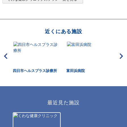
近くにある施設
四日市ヘルスプラス診療所
富田浜病院
三
ー
最近見た施設