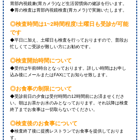
胃部内視鏡兼(胃カメラ)など生活習慣病の健診を行います。
◆胃の検査は胃部内視鏡検査(胃カメラ)で実施いたします。
◎検査時間は1~2時間程度!土曜日も受診が可能
です
◆平日に加え、土曜日も検査を行っておりますので、普段お
忙しくてご受診が難しい方にお勧めです。
◎検査開始時間について
◆受付は午前8時台となっております。詳しい時間はお申し
込み後にメールまたはFAXにてお知らせ致します。
◎お食事の制限について
◆受診前日の夕食は受付時間の12時間前にお済ませくださ
い。朝はお茶かお水のみとなっております。それ以降は検査
終了までお食事は一切取らないでください。
◎検査後のお食事について
◆検査終了後に提携レストランでお食事を提供しておりま
す。