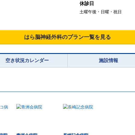
休診日
土曜午後・日曜・祝日
はら脳神経外科
のプラン一覧を見る
空き状況カレンダー
施設情報