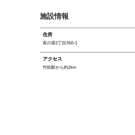
施設情報
住所
富の原2丁目350-1
アクセス
竹松駅から約2km