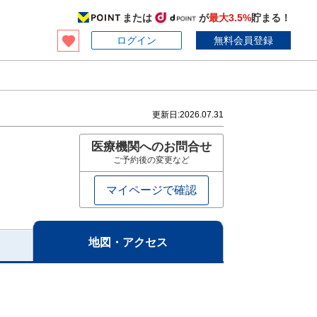
または
が
最大3.5%
貯まる！
ログイン
無料会員登録
更新日:
2026.07.31
医療機関へのお問合せ
ご予約後の変更など
マイページで確認
地図・アクセス