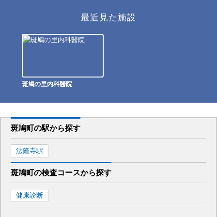
最近見た施設
斑鳩の里内科醫院
斑鳩町
の駅から
探す
法隆寺
駅
斑鳩町
の
検査コースから探す
健康診断