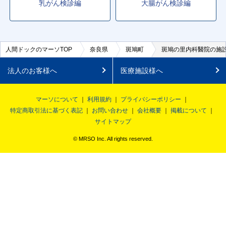
乳がん検診編
大腸がん検診編
人間ドックのマーソTOP
奈良県
斑鳩町
斑鳩の里内科醫院の施
法人のお客様へ
医療施設様へ
マーソについて
利用規約
プライバシーポリシー
特定商取引法に基づく表記
お問い合わせ
会社概要
掲載について
サイトマップ
© MRSO Inc. All rights reserved.