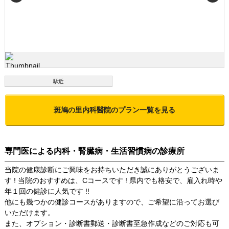
駅近
斑鳩の里内科醫院
のプラン一覧を見る
専門医による内科・腎臓病・生活習慣病の診療所
当院の健康診断にご興味をお持ちいただき誠にありがとうございま
す ! 当院のおすすめは、Cコースです ! 県内でも格安で、雇入れ時や
年１回の健診に人気です !!
他にも幾つかの健診コースがありますので、ご希望に沿ってお選び
いただけます。
また、オプション・診断書郵送・診断書至急作成などのご対応も可