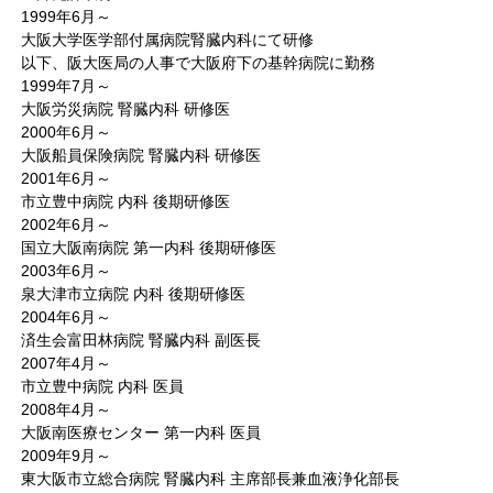
1999年6月～
大阪大学医学部付属病院腎臓内科にて研修
以下、阪大医局の人事で大阪府下の基幹病院に勤務
1999年7月～
大阪労災病院 腎臓内科 研修医
2000年6月～
大阪船員保険病院 腎臓内科 研修医
2001年6月～
市立豊中病院 内科 後期研修医
2002年6月～
国立大阪南病院 第一内科 後期研修医
2003年6月～
泉大津市立病院 内科 後期研修医
2004年6月～
済生会富田林病院 腎臓内科 副医長
2007年4月～
市立豊中病院 内科 医員
2008年4月～
大阪南医療センター 第一内科 医員
2009年9月～
東大阪市立総合病院 腎臓内科 主席部長兼血液浄化部長