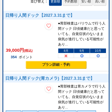
並び替え：
更新順
予約数順
安い順
高い順
日帰り人間ドック【2027.3.31まで】
●胃部検査はバリウムで行う人
間ドック 日頃健康だと思って
いても、自覚症状のないまま
病気が進行している可能性が
あり...
39,000
円
(税込)
8月
9月
10月
354
ポイント
プラン詳細・予約
日帰り人間ドック(胃カメラ)【2027.3.31まで】
●胃部検査は胃カメラで行う人
間ドック 日頃健康だと思って
いても、自覚症状のないまま
病気が進行している可能性が
あり...