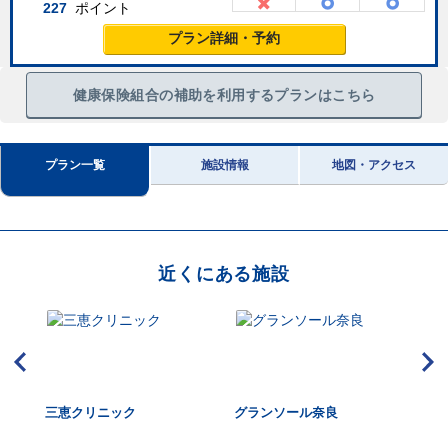
227
ポイント
プラン詳細・予約
健康保険組合の補助を利用するプランはこちら
プラン一覧
施設情報
地図・アクセス
近くにある施設
ク
三恵クリニック
グランソール奈良
西
ザ