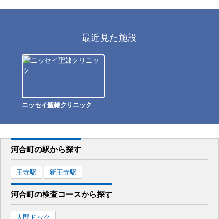
最近見た施設
ニッセイ聖隷クリニック
河合町
の駅から
探す
王寺
駅
新王寺
駅
河合町
の
検査コースから探す
人間ドック