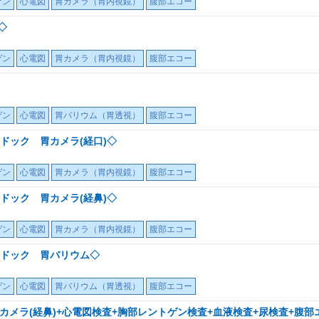
ゲン
心電図
胃カメラ（胃内視鏡）
腹部エコー
◇
ゲン
心電図
胃カメラ（胃内視鏡）
腹部エコー
ゲン
心電図
胃バリウム（胃透視）
腹部エコー
ドック 胃カメラ(経口)◇
ゲン
心電図
胃カメラ（胃内視鏡）
腹部エコー
ドック 胃カメラ(経鼻)◇
ゲン
心電図
胃カメラ（胃内視鏡）
腹部エコー
ドック 胃バリウム◇
ゲン
心電図
胃バリウム（胃透視）
腹部エコー
カメラ(経鼻)+心電図検査+胸部レントゲン検査+血液検査+尿検査+腹部