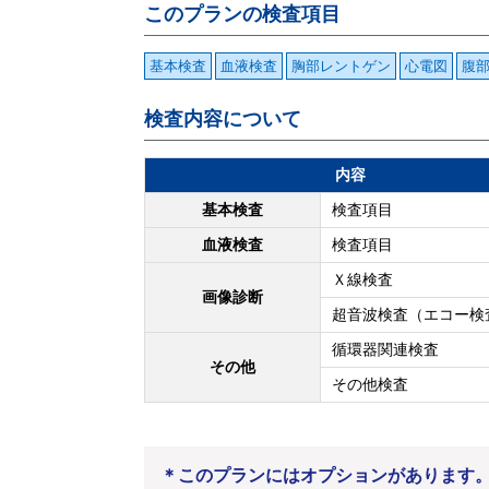
このプランの検査項目
基本検査
血液検査
胸部レントゲン
心電図
腹
検査内容について
内容
基本検査
検査項目
血液検査
検査項目
Ｘ線検査
画像診断
超音波検査（エコー検
循環器関連検査
その他
その他検査
＊このプランにはオプションがあります