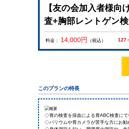
【友の会加入者様向け
査+胸部レントゲン検
14,000
円
127
料金：
（税込）
このプランの特長
◇胃の検査を採血による胃ABC検査に
◇バリウムや胃カメラが苦手な方にお勧