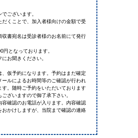
ンでございます。
ただくことで、加入者様向けの金額で受
領収書宛名は受診者様のお名前にて発行
00円となっております。
フにお聞きください。
は、仮予約になります。予約はまだ確定
メールによるお時間等のご確認が行われ
ます。随時ご予約をいただいております
もございますので御了承下さい。
内容確認のお電話が入ります。内容確認
をおかけしますが、当院まで確認の連絡