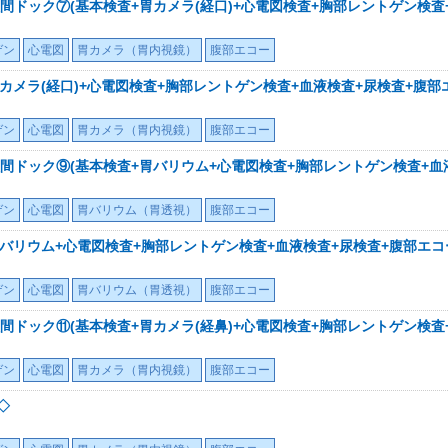
ドック⑦(基本検査+胃カメラ(経口)+心電図検査+胸部レントゲン検査
ゲン
心電図
胃カメラ（胃内視鏡）
腹部エコー
カメラ(経口)+心電図検査+胸部レントゲン検査+血液検査+尿検査+腹部
ゲン
心電図
胃カメラ（胃内視鏡）
腹部エコー
間ドック⑨(基本検査+胃バリウム+心電図検査+胸部レントゲン検査+血
ゲン
心電図
胃バリウム（胃透視）
腹部エコー
バリウム+心電図検査+胸部レントゲン検査+血液検査+尿検査+腹部エコ
ゲン
心電図
胃バリウム（胃透視）
腹部エコー
ドック⑪(基本検査+胃カメラ(経鼻)+心電図検査+胸部レントゲン検査
ゲン
心電図
胃カメラ（胃内視鏡）
腹部エコー
◇