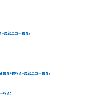
査+腹部エコー検査)
液検査+尿検査+腹部エコー検査)
ー検査)