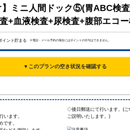
】ミニ人間ドック⑤(胃ABC検査
査+血液検査+尿検査+腹部エコー
ポイント貯まる
※電話・メール予約の場合にはポイントの付与はできません。
▼このプランの空き状況を確認する
◇後日郵送にて行います。(
て行います。
ご説明いたします。)
めです。