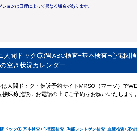
プションは日程によって異なる場合があります。
人間ドック⑤(胃ABC検査+基本検査+心電図
の空き状況カレンダー
は人間ドック・健診予約サイトMRSO（マーソ）でW
直接医療施設にお電話の上でご予約をお願いいたします
間ドック①(基本検査+心電図検査+胸部レントゲン検査+血液検査+尿検