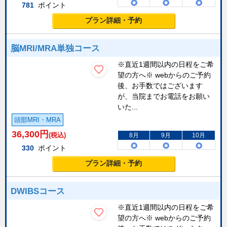
781
ポイント
プラン詳細・予約
脳MRI/MRA単独コース
※直近1週間以内の日程をご希
望の方へ※ webからのご予約
後、お手数ではございます
が、当院までお電話をお願い
いた...
頭部MRI・MRA
36,300
円
(税込)
8月
9月
10月
330
ポイント
プラン詳細・予約
DWIBSコース
※直近1週間以内の日程をご希
望の方へ※ webからのご予約