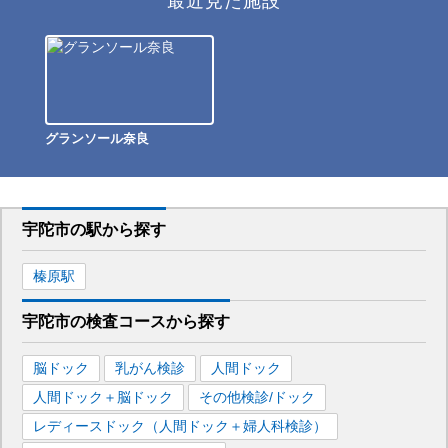
最近見た施設
グランソール奈良
宇陀市
の駅から
探す
榛原
駅
宇陀市
の
検査コースから探す
脳ドック
乳がん検診
人間ドック
人間ドック＋脳ドック
その他検診/ドック
レディースドック（人間ドック＋婦人科検診）