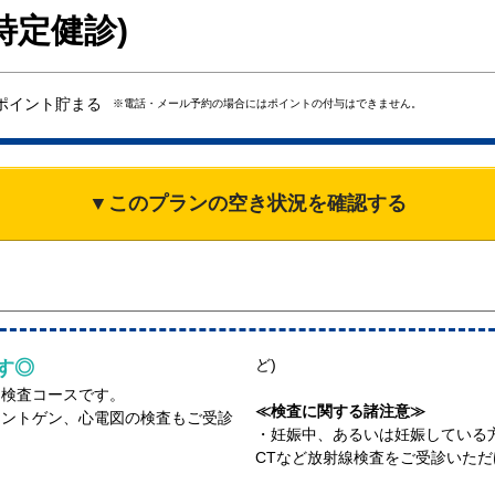
特定健診)
ポイント貯まる
※電話・メール予約の場合にはポイントの付与はできません。
▼このプランの空き状況を確認する
ど)
す◎
な検査コースです。
≪検査に関する諸注意≫
レントゲン、心電図の検査もご受診
・妊娠中、あるいは妊娠している
CTなど放射線検査をご受診いた