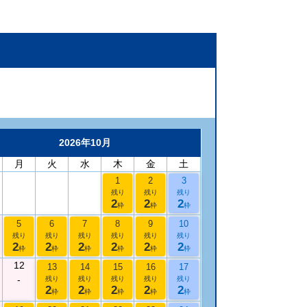
2026年10月
月
火
水
木
金
土
1
2
3
残り
残り
残り
2
2
2
枠
枠
枠
5
6
7
8
9
10
残り
残り
残り
残り
残り
残り
2
2
2
2
2
2
枠
枠
枠
枠
枠
枠
12
13
14
15
16
17
-
残り
残り
残り
残り
残り
2
2
2
2
2
枠
枠
枠
枠
枠