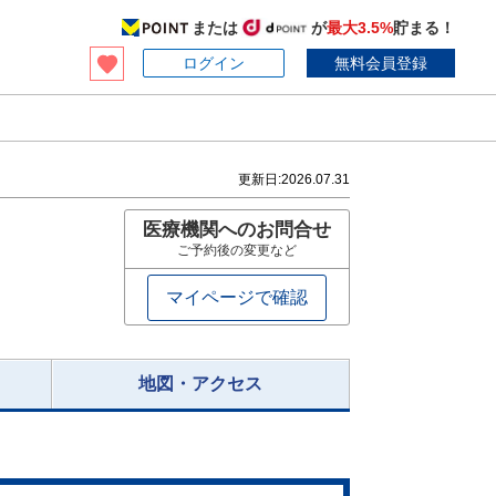
または
が
最大3.5%
貯まる！
ログイン
無料会員登録
更新日:
2026.07.31
医療機関へのお問合せ
ご予約後の変更など
マイページで確認
地図・アクセス