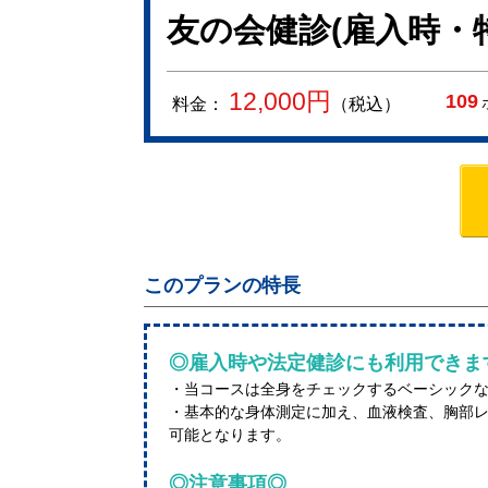
友の会健診(雇入時・
12,000
円
109
料金：
（税込）
このプランの特長
◎雇入時や法定健診にも利用できま
・当コースは全身をチェックするベーシック
・基本的な身体測定に加え、血液検査、胸部
可能となります。
◎注意事項◎