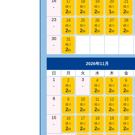
16
17
18
19
20
21
-
残り
残り
残り
残り
残り
2
2
2
1
2
枠
枠
枠
枠
枠
23
24
25
26
27
28
-
残り
残り
残り
残り
残り
2
2
2
2
2
枠
枠
枠
枠
枠
30
31
-
残り
2
枠
2026年11月
日
月
火
水
木
金
1
3
2
4
5
6
-
-
残り
残り
残り
残り
2
2
2
2
枠
枠
枠
枠
8
9
10
11
12
13
-
残り
残り
残り
残り
残り
2
2
2
2
2
枠
枠
枠
枠
枠
15
16
17
18
19
20
-
残り
残り
残り
残り
残り
2
2
2
2
2
枠
枠
枠
枠
枠