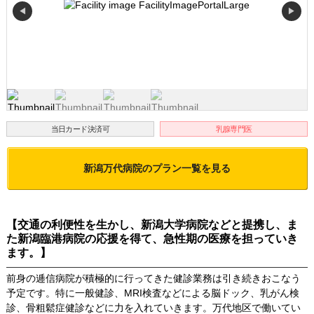
◀
▶
当日カード決済可
乳腺専門医
新潟万代病院
のプラン一覧を見る
【交通の利便性を生かし、新潟大学病院などと提携し、ま
た新潟臨港病院の応援を得て、急性期の医療を担っていき
ます。】
前身の逓信病院が積極的に行ってきた健診業務は引き続きおこなう
予定です。特に一般健診、MRI検査などによる脳ドック、乳がん検
診、骨粗鬆症健診などに力を入れていきます。万代地区で働いてい