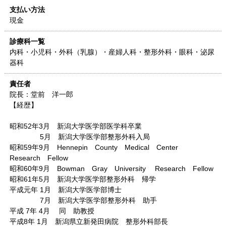
支払い方法
現金
診療科一覧
内科・小児科・外科（乳腺）・産婦人科・整形外科・眼科・泌尿
器科
責任者
院長：堂前 洋一郎
【経歴】
昭和52年3月 新潟大学医学部医学科卒業
5月 新潟大学医学部整形外科入局
昭和59年9月 Hennepin County Medical Center
Research Fellow
昭和60年9月 Bowman Gray University Research Fellow
昭和61年5月 新潟大学医学部整形外科 帰学
平成元年 1月 新潟大学医学部博士
7月 新潟大学医学部整形外科 助手
平成 7年 4月 同 助教授
平成8年 1月 新潟県立新発田病院 整形外科部長