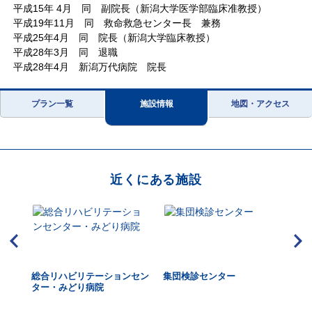
平成15年 4月 同 副院長（新潟大学医学部臨床准教授）
平成19年11月 同 救命救急センター長 兼務
平成25年4月 同 院長（新潟大学臨床教授）
平成28年3月 同 退職
平成28年4月 新潟万代病院 院長
プラン一覧
施設情報
地図・アクセス
近くにある施設
総合リハビリテーションセン
集団検診センター
プ
ター・みどり病院