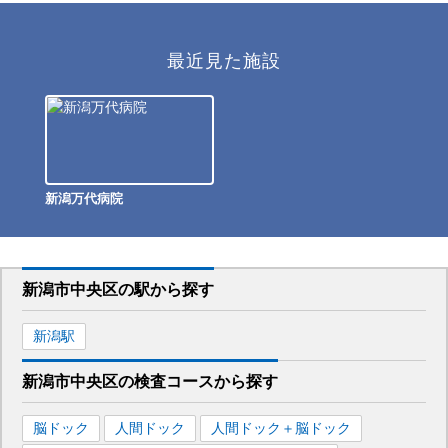
最近見た施設
新潟万代病院
新潟市中央区
の駅から
探す
新潟
駅
新潟市中央区
の
検査コースから探す
脳ドック
人間ドック
人間ドック＋脳ドック