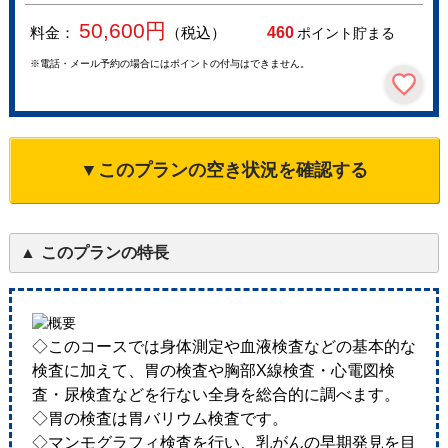
50,600
円
料金：
（税込）
460
ポイント貯まる
※電話・メール予約の場合にはポイントの付与はできません。
▼このプランの空き状況を確認する
このプランの特長
◇このコースでは身体測定や血液検査などの基本的な
検査に加えて、胃の検査や胸部X線検査・心電図検
査・尿検査などを行ない全身を総合的に調べます。
◇胃の検査は胃バリウム検査です。
◇マンモグラフィ検査を行い、乳がんの早期発見を目