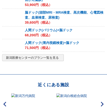
53,900
円（税込）
脳ドック(頭部MRI・MRA検査、高次機能、心電図検
査、血液検査、尿検査)
39,600
円（税込）
人間ドック(バリウム)+脳ドック
68,200
円（税込）
人間ドック(胃内視鏡検査)+脳ドック
71,500
円（税込）
新潟医療センター
のプラン一覧を見る
近くにある施設