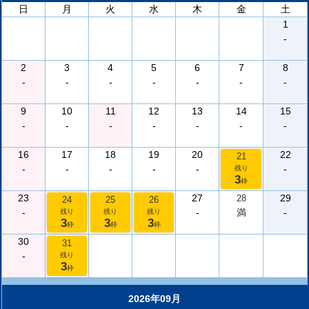
日
月
火
水
木
金
土
1
-
2
3
4
5
6
7
8
-
-
-
-
-
-
-
9
10
11
12
13
14
15
-
-
-
-
-
-
-
16
17
18
19
20
22
21
-
-
-
-
-
-
残り
3
枠
23
27
29
28
24
25
26
-
-
満
-
残り
残り
残り
3
3
3
枠
枠
枠
30
31
-
残り
3
枠
2026年09月