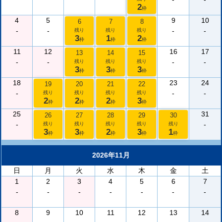
2
枠
4
5
9
10
6
7
8
-
-
-
-
残り
残り
残り
3
1
2
枠
枠
枠
11
12
16
17
13
14
15
-
-
-
-
残り
残り
残り
3
3
3
枠
枠
枠
18
23
24
19
20
21
22
-
-
-
残り
残り
残り
残り
2
2
2
3
枠
枠
枠
枠
25
31
26
27
28
29
30
-
-
残り
残り
残り
残り
残り
3
3
2
3
1
枠
枠
枠
枠
枠
2026年11月
日
月
火
水
木
金
土
1
2
3
4
5
6
7
-
-
-
-
-
-
-
8
9
10
11
12
13
14