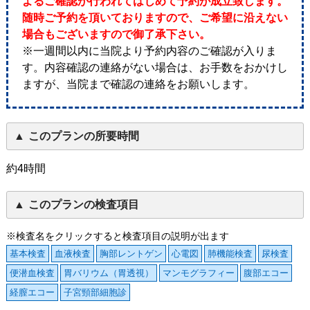
よるご確認が行われてはじめて予約が成立致します。
随時ご予約を頂いておりますので、ご希望に沿えない
場合もございますので御了承下さい。
※一週間以内に当院より予約内容のご確認が入りま
す。内容確認の連絡がない場合は、お手数をおかけし
ますが、当院まで確認の連絡をお願いします。
このプランの所要時間
約4時間
このプランの検査項目
※検査名をクリックすると検査項目の説明が出ます
基本検査
血液検査
胸部レントゲン
心電図
肺機能検査
尿検査
便潜血検査
胃バリウム（胃透視）
マンモグラフィー
腹部エコー
経膣エコー
子宮頸部細胞診