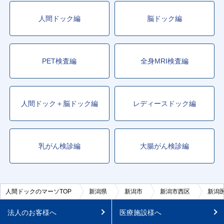
人間ドック編
脳ドック編
PET検査編
全身MRI検査編
人間ドック＋脳ドック編
レディースドック編
乳がん検診編
大腸がん検診編
人間ドックのマーソTOP
新潟県
新潟市
新潟市西区
新潟
法人のお客様へ
医療施設様へ