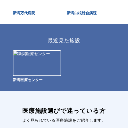
新潟万代病院
新潟白根総合病院
七
最近見た施設
新潟医療センター
医療施設選びで迷っている方
よく見られている医療施設をご紹介します。