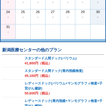
-
-
-
-
-
-
-
24
25
26
27
28
29
30
-
-
-
-
-
-
-
31
-
新潟医療センター
の他のプラン
スタンダード人間ドック(バリウム)
41,800
円（税込）
スタンダード人間ドック(胃内視鏡検査)
45,100
円（税込）
レディースドック(バリウム+マンモグラフィ検査+子
宮がん健診)
50,600
円（税込）
レディースドック(胃内視鏡+マンモグラフィ検査+子
宮がん健診)