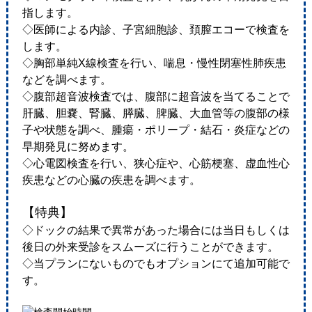
指します。
◇医師による内診、子宮細胞診、頚膣エコーで検査を
します。
◇胸部単純X線検査を行い、喘息・慢性閉塞性肺疾患
などを調べます。
◇腹部超音波検査では、腹部に超音波を当てることで
肝臓、胆嚢、腎臓、膵臓、脾臓、大血管等の腹部の様
子や状態を調べ、腫瘍・ポリープ・結石・炎症などの
早期発見に努めます。
◇心電図検査を行い、狭心症や、心筋梗塞、虚血性心
疾患などの心臓の疾患を調べます。
【特典】
◇ドックの結果で異常があった場合には当日もしくは
後日の外来受診をスムーズに行うことができます。
◇当プランにないものでもオプションにて追加可能で
す。