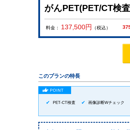
がんPET(PET/CT検
137,500
円
37
料金：
（税込）
このプランの特長
PET-CT検査
画像診断Wチェック