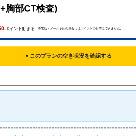
査+胸部CT検査)
50
ポイント貯まる
※電話・メール予約の場合にはポイントの付与はできません。
▼このプランの空き状況を確認する