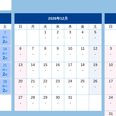
2026年12月
土
日
月
火
水
木
金
土
日
1
2
3
4
5
7
-
-
-
-
-
残り
2
枠
6
7
8
9
10
11
12
3
14
-
-
-
-
-
-
-
-
残り
2
枠
13
14
15
16
17
18
19
10
21
-
-
-
-
-
-
-
-
残り
2
枠
20
21
22
23
24
25
26
17
28
-
-
-
-
-
-
-
-
残り
2
枠
27
28
29
30
31
24
-
-
-
-
-
-
31