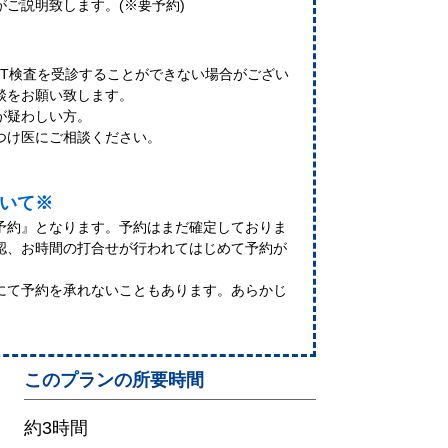
ご説明致します。(※要予約)
/CT検査を受診することができない場合がござい
談をお願い致します。
が疑わしい方。
つけ医にご相談ください。
いて※
予約』となります。予約はまだ確定しておりま
認、お時間の打合せが行われてはじめて予約が
にて予約を承れないこともあります。あらかじ
このプランの所要時間
約3時間