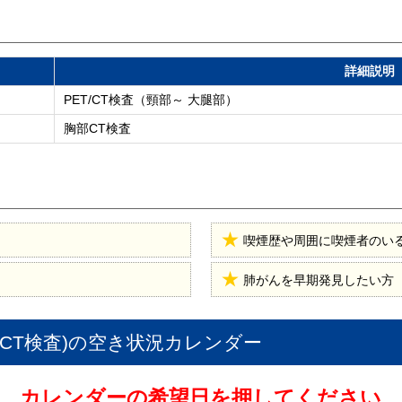
詳細説明
PET/CT検査（頸部～ 大腿部）
胸部CT検査
喫煙歴や周囲に喫煙者のい
肺がんを早期発見したい方
CT検査)
の空き状況カレンダー
カレンダーの希望日を押してください