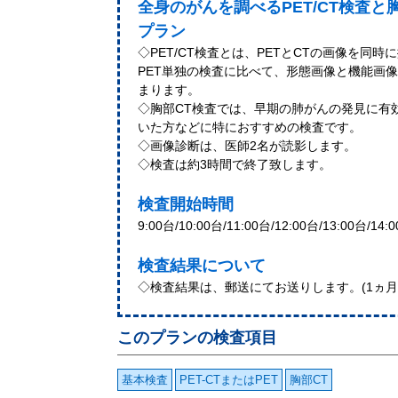
全身のがんを調べるPET/CT検査と
プラン
◇PET/CT検査とは、PETとCTの画像を同
PET単独の検査に比べて、形態画像と機能画
まります。
◇胸部CT検査では、早期の肺がんの発見に有
いた方などに特におすすめの検査です。
◇画像診断は、医師2名が読影します。
◇検査は約3時間で終了致します。
検査開始時間
9:00台/10:00台/11:00台/12:00台/13:00台/14:
検査結果について
◇検査結果は、郵送にてお送りします。(1ヵ月
このプランの検査項目
基本検査
PET-CTまたはPET
胸部CT