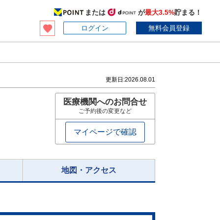
または
が
最大3.5%
貯まる！
ログイン
無料会員登録
更新日:
2026.08.01
医療機関へのお問合せ
ご予約後の変更など
マイページで確認
地図・アクセス