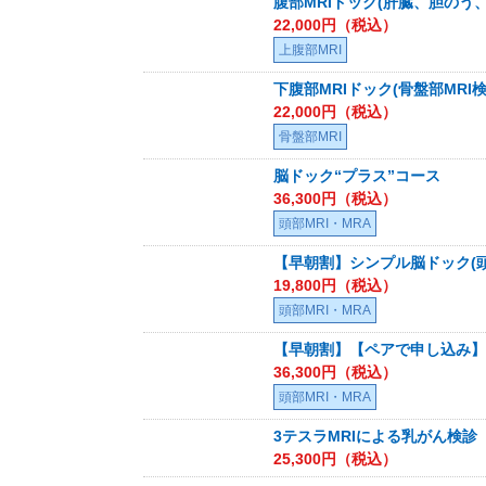
腹部MRIドック(肝臓、胆のう
22,000
円（税込）
上腹部MRI
下腹部MRIドック(骨盤部MRI検
22,000
円（税込）
骨盤部MRI
脳ドック“プラス”コース
36,300
円（税込）
頭部MRI・MRA
【早朝割】シンプル脳ドック(頭
19,800
円（税込）
頭部MRI・MRA
【早朝割】【ペアで申し込み】シ
36,300
円（税込）
頭部MRI・MRA
3テスラMRIによる乳がん検診
25,300
円（税込）