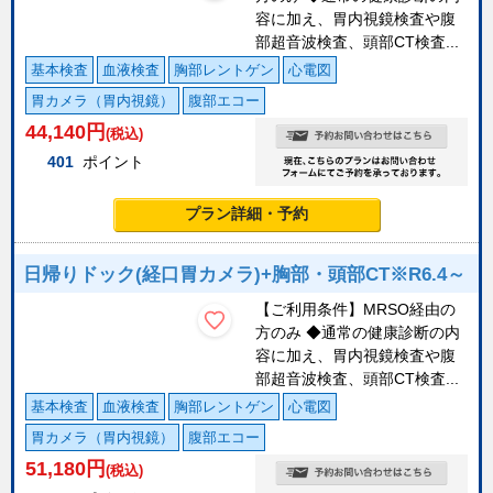
容に加え、胃内視鏡検査や腹
部超音波検査、頭部CT検査...
基本検査
血液検査
胸部レントゲン
心電図
胃カメラ（胃内視鏡）
腹部エコー
44,140
円
(税込)
401
ポイント
プラン詳細・予約
日帰りドック(経口胃カメラ)+胸部・頭部CT※R6.4～
【ご利用条件】MRSO経由の
方のみ ◆通常の健康診断の内
容に加え、胃内視鏡検査や腹
部超音波検査、頭部CT検査...
基本検査
血液検査
胸部レントゲン
心電図
胃カメラ（胃内視鏡）
腹部エコー
51,180
円
(税込)