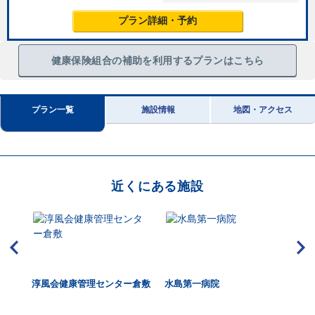
プラン詳細・予約
健康保険組合の補助を利用するプランはこちら
プラン一覧
施設情報
地図・アクセス
近くにある施設
淳風会健康管理センター倉敷
水島第一病院
倉
ラ