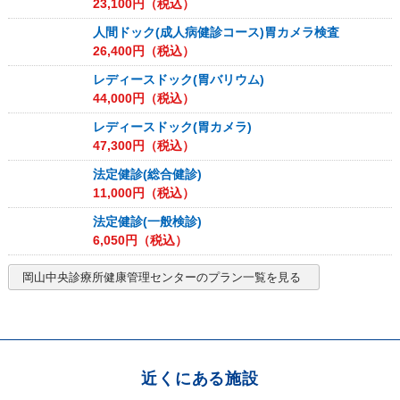
23,100
円（税込）
人間ドック(成人病健診コース)胃カメラ検査
26,400
円（税込）
レディースドック(胃バリウム)
44,000
円（税込）
レディースドック(胃カメラ)
47,300
円（税込）
法定健診(総合健診)
11,000
円（税込）
法定健診(一般検診)
6,050
円（税込）
岡山中央診療所健康管理センター
のプラン一覧を見る
近くにある施設