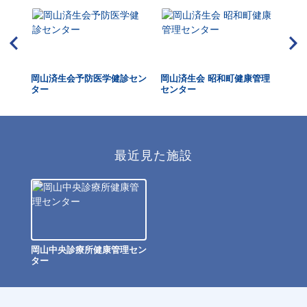
岡山済生会予防医学健診セン
岡山済生会 昭和町健康管理
岡
ター
センター
最近見た施設
岡山中央診療所健康管理セン
ター