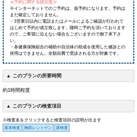
≪予約に関する諸注意≫
※インターネットでのご予約は、仮予約になります。予約は
まだ確定しておりません。
・3営業日以内に電話またはメールによるご確認が行われて
はじめて予約が成立致します。随時ご予約を頂いております
ので、ご希望に沿えない場合もございますので御了承下さ
い。
・各健康保険組合の補助や自治体の助成を使用した健診との
併用はできません。全額自費で受診される方が対象です。
このプランの所要時間
約1時間程度
このプランの検査項目
※検査名をクリックすると検査項目の説明が出ます
基本検査
胸部レントゲン
尿検査