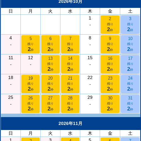
2026年10月
日
月
火
水
木
金
土
1
2
3
-
残り
残り
2
2
枠
枠
4
8
5
6
7
9
10
-
-
残り
残り
残り
残り
残り
2
2
2
2
2
枠
枠
枠
枠
枠
11
12
15
13
14
16
17
-
-
-
残り
残り
残り
残り
2
2
2
2
枠
枠
枠
枠
18
22
19
20
21
23
24
-
-
残り
残り
残り
残り
残り
2
2
2
2
2
枠
枠
枠
枠
枠
25
29
26
27
28
30
31
-
-
残り
残り
残り
残り
残り
2
2
2
2
2
枠
枠
枠
枠
枠
2026年11月
日
月
火
水
木
金
土
1
3
5
2
4
6
7