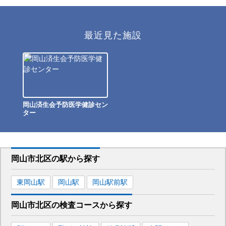
最近見た施設
岡山済生会予防医学健診セン
ター
岡山市北区
の駅から
探す
東岡山
駅
岡山
駅
岡山駅前
駅
岡山市北区
の
検査コースから探す