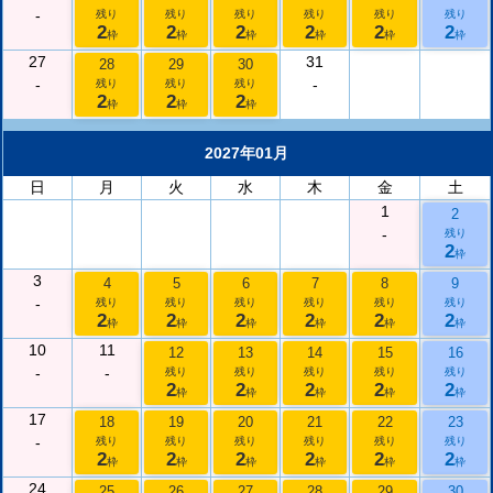
-
残り
残り
残り
残り
残り
残り
2
2
2
2
2
2
枠
枠
枠
枠
枠
枠
27
31
28
29
30
-
-
残り
残り
残り
2
2
2
枠
枠
枠
2027年01月
日
月
火
水
木
金
土
1
2
-
残り
2
枠
3
4
5
6
7
8
9
-
残り
残り
残り
残り
残り
残り
2
2
2
2
2
2
枠
枠
枠
枠
枠
枠
10
11
12
13
14
15
16
-
-
残り
残り
残り
残り
残り
2
2
2
2
2
枠
枠
枠
枠
枠
17
18
19
20
21
22
23
-
残り
残り
残り
残り
残り
残り
2
2
2
2
2
2
枠
枠
枠
枠
枠
枠
24
25
26
27
28
29
30