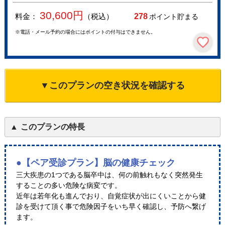
30,600
円
料金：
（税込）
278
ポイント貯まる
※電話・メール予約の場合にはポイントの付与はできません。
▼このプランの空き状況を確認する
このプランの特長
●【ペア受診プラン】脳の健康チェック
三大疾患の1つである脳卒中は、何の前触れもなく突然発生
することの多い危険な病変です。
近年は若年化も進んでおり、自覚症状が出にくいことから健
診を受けて頂く事で危険因子をいち早く確認し、予防へ繋げ
ます。