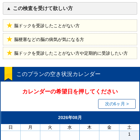
この検査を受けて欲しい方
脳ドックを受診したことがない方
脳梗塞などの脳の病気が気になる方
脳ドックを受診したことがない方や定期的に受診したい方
このプランの空き状況カレンダー
カレンダーの希望日を押してください
次の6ヶ月 >
2026年08月
日
月
火
水
木
金
土
1