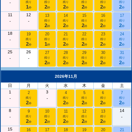
-
残り
残り
残り
残り
残り
残り
1
2
2
2
2
2
枠
枠
枠
枠
枠
枠
11
12
13
14
15
16
17
-
-
残り
残り
残り
残り
残り
2
2
2
2
2
枠
枠
枠
枠
枠
18
19
20
21
22
23
24
-
残り
残り
残り
残り
残り
残り
2
1
2
2
2
2
枠
枠
枠
枠
枠
枠
25
26
27
28
29
30
31
-
-
残り
残り
残り
残り
残り
2
2
2
2
2
枠
枠
枠
枠
枠
2026年11月
日
月
火
水
木
金
土
1
3
2
4
5
6
7
-
-
残り
残り
残り
残り
残り
2
2
2
2
2
枠
枠
枠
枠
枠
8
14
9
10
11
12
13
-
-
残り
残り
残り
残り
残り
2
2
2
2
2
枠
枠
枠
枠
枠
15
16
17
18
19
20
21