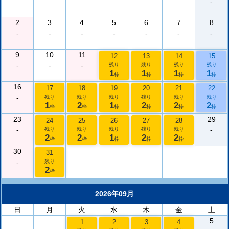
-
2
3
4
5
6
7
8
-
-
-
-
-
-
-
9
10
11
12
13
14
15
-
-
-
残り
残り
残り
残り
1
1
1
1
枠
枠
枠
枠
16
17
18
19
20
21
22
-
残り
残り
残り
残り
残り
残り
1
2
1
2
2
2
枠
枠
枠
枠
枠
枠
23
29
24
25
26
27
28
-
-
残り
残り
残り
残り
残り
2
2
1
2
2
枠
枠
枠
枠
枠
30
31
-
残り
2
枠
2026年09月
日
月
火
水
木
金
土
5
1
2
3
4