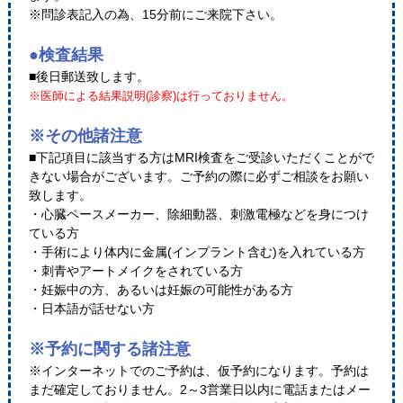
※問診表記入の為、15分前にご来院下さい。
●検査結果
■後日郵送致します。
※医師による結果説明(診察)は行っておりません。
※その他諸注意
■下記項目に該当する方はMRI検査をご受診いただくことがで
きない場合がございます。ご予約の際に必ずご相談をお願い
致します。
・心臓ペースメーカー、除細動器、刺激電極などを身につけ
ている方
・手術により体内に金属(インプラント含む)を入れている方
・刺青やアートメイクをされている方
・妊娠中の方、あるいは妊娠の可能性がある方
・日本語が話せない方
※予約に関する諸注意
※インターネットでのご予約は、仮予約になります。予約は
まだ確定しておりません。2～3営業日以内に電話またはメー