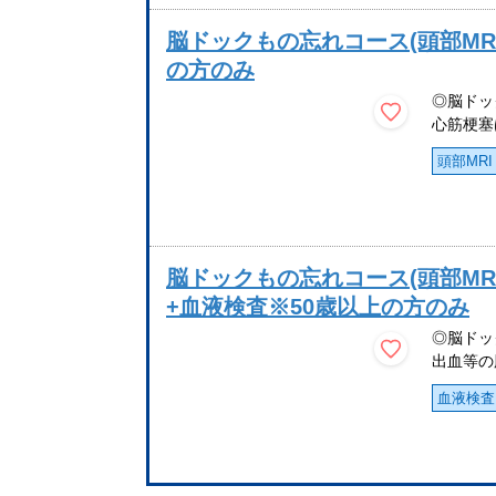
脳ドックもの忘れコース(頭部MRI+
の方のみ
◎脳ドッ
心筋梗塞
頭部MRI
脳ドックもの忘れコース(頭部MRI+
+血液検査※50歳以上の方のみ
◎脳ドッ
出血等の
血液検査