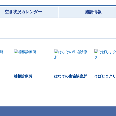
空き状況カレンダー
施設情報
楠根診療所
はなぞの生協診療所
そばじまクリ