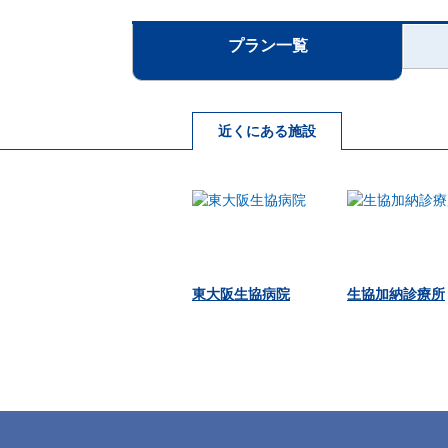
プラン一覧
近くにある施設
東大阪生協病院
生協加納診療所