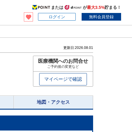
または
が
最大3.5%
貯まる！
ログイン
無料会員登録
更新日:
2026.08.01
医療機関へのお問合せ
ご予約後の変更など
マイページで確認
地図・アクセス