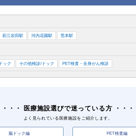
若江岩田
駅
河内花園
駅
荒本
駅
ドック
その他検診/ドック
PET検査・全身がん検診
医療施設選びで迷っている方
よく見られている医療施設をご紹介します。
脳ドック編
PET検査編