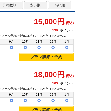
予約数順
安い順
高い順
15,000
円
(税込)
136
ポイント
・メール予約の場合にはポイントの付与はできません。
月
9月
10月
11月
12月
1月
プラン詳細・予約
18,000
円
(税込)
163
ポイント
・メール予約の場合にはポイントの付与はできません。
月
9月
10月
11月
12月
1月
プラン詳細・予約