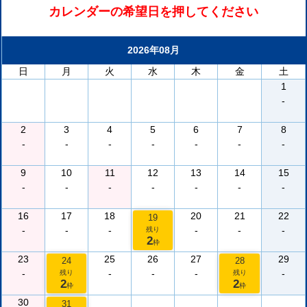
カレンダーの希望日を押してください
2026年08月
日
月
火
水
木
金
土
1
-
2
3
4
5
6
7
8
-
-
-
-
-
-
-
9
10
11
12
13
14
15
-
-
-
-
-
-
-
16
17
18
20
21
22
19
-
-
-
-
-
-
残り
2
枠
23
25
26
27
29
24
28
-
-
-
-
-
残り
残り
2
2
枠
枠
30
31