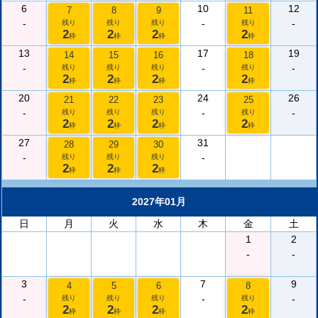
6
10
12
7
8
9
11
-
-
-
残り
残り
残り
残り
2
2
2
2
枠
枠
枠
枠
13
17
19
14
15
16
18
-
-
-
残り
残り
残り
残り
2
2
2
2
枠
枠
枠
枠
20
24
26
21
22
23
25
-
-
-
残り
残り
残り
残り
2
2
2
2
枠
枠
枠
枠
27
31
28
29
30
-
-
残り
残り
残り
2
2
2
枠
枠
枠
2027年01月
日
月
火
水
木
金
土
1
2
-
-
3
7
9
4
5
6
8
-
-
-
残り
残り
残り
残り
2
2
2
2
枠
枠
枠
枠