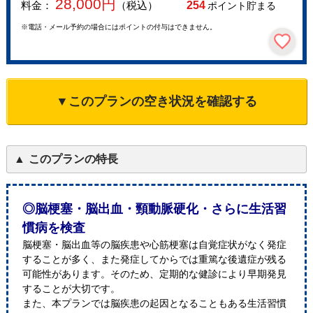
28,000
円
料金：
（税込）
254
ポイント貯まる
※電話・メール予約の場合にはポイントの付与はできません。
▼このプランの空き状況を確認する
このプランの特長
◎脳梗塞・脳出血・頸動脈硬化・さらに生活習
慣病を検査
脳梗塞・脳出血等の脳疾患や心筋梗塞は自覚症状がなく発症
することが多く、また発症してからでは重篤な後遺症が残る
可能性があります。そのため、定期的な健診により早期発見
することが大切です。
また、本プランでは脳疾患の起因となることもある生活習慣