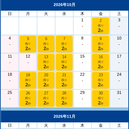
2026年10月
日
月
火
水
木
金
土
1
3
2
-
-
残り
2
枠
4
8
10
5
6
7
9
-
-
-
残り
残り
残り
残り
2
2
2
2
枠
枠
枠
枠
11
12
15
17
13
14
16
-
-
-
-
残り
残り
残り
2
2
2
枠
枠
枠
18
22
24
19
20
21
23
-
-
-
残り
残り
残り
残り
2
2
2
2
枠
枠
枠
枠
25
29
31
26
27
28
30
-
-
-
残り
残り
残り
残り
2
2
2
2
枠
枠
枠
枠
2026年11月
日
月
火
水
木
金
土