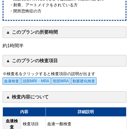
・刺青、アートメイクをされている方
・閉所恐怖症の方
このプランの所要時間
約1時間半
このプランの検査項目
※検査名をクリックすると検査項目の説明が出ます
血液検査
頭部MRI・MRA
頸部MRA
動脈硬化検査
検査内容について
内容
詳細説明
血液検
検査項目
血液一般検査
査