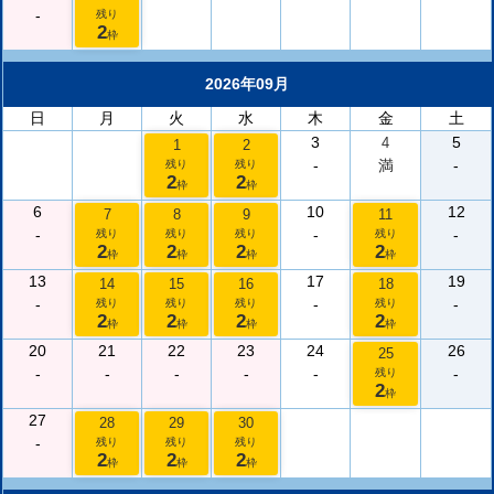
-
残り
2
枠
2026年09月
日
月
火
水
木
金
土
3
5
4
1
2
-
満
-
残り
残り
2
2
枠
枠
6
10
12
7
8
9
11
-
-
-
残り
残り
残り
残り
2
2
2
2
枠
枠
枠
枠
13
17
19
14
15
16
18
-
-
-
残り
残り
残り
残り
2
2
2
2
枠
枠
枠
枠
20
21
22
23
24
26
25
-
-
-
-
-
-
残り
2
枠
27
28
29
30
-
残り
残り
残り
2
2
2
枠
枠
枠