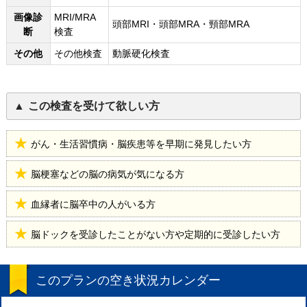
画像診
MRI/MRA
頭部MRI・頭部MRA・頸部MRA
断
検査
その他
その他検査
動脈硬化検査
この検査を受けて欲しい方
がん・生活習慣病・脳疾患等を早期に発見したい方
脳梗塞などの脳の病気が気になる方
血縁者に脳卒中の人がいる方
脳ドックを受診したことがない方や定期的に受診したい方
このプランの空き状況カレンダー