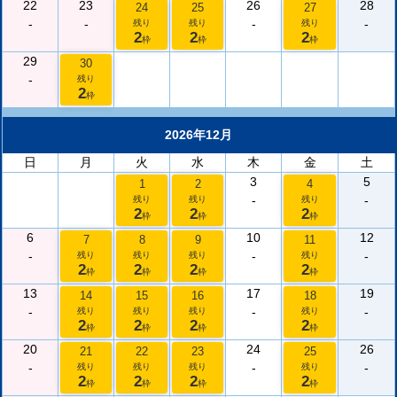
22
23
26
28
24
25
27
-
-
-
-
残り
残り
残り
2
2
2
枠
枠
枠
29
30
-
残り
2
枠
2026年12月
日
月
火
水
木
金
土
3
5
1
2
4
-
-
残り
残り
残り
2
2
2
枠
枠
枠
6
10
12
7
8
9
11
-
-
-
残り
残り
残り
残り
2
2
2
2
枠
枠
枠
枠
13
17
19
14
15
16
18
-
-
-
残り
残り
残り
残り
2
2
2
2
枠
枠
枠
枠
20
24
26
21
22
23
25
-
-
-
残り
残り
残り
残り
2
2
2
2
枠
枠
枠
枠