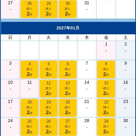
27
31
28
29
30
-
-
残り
残り
残り
2
2
2
枠
枠
枠
2027年01月
日
月
火
水
木
金
土
1
2
-
-
3
7
9
4
5
6
8
-
-
-
残り
残り
残り
残り
2
2
2
2
枠
枠
枠
枠
10
11
14
16
12
13
15
-
-
-
-
残り
残り
残り
2
2
2
枠
枠
枠
17
21
23
18
19
20
22
-
-
-
残り
残り
残り
残り
2
2
2
2
枠
枠
枠
枠
24
28
30
25
26
27
29
-
-
-
残り
残り
残り
残り
2
2
2
2
枠
枠
枠
枠