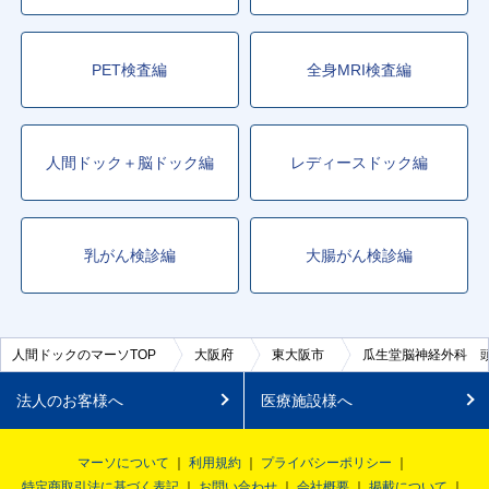
PET検査編
全身MRI検査編
人間ドック＋脳ドック編
レディースドック編
乳がん検診編
大腸がん検診編
人間ドックのマーソTOP
大阪府
東大阪市
瓜生堂脳神経外科 
法人のお客様へ
医療施設様へ
マーソについて
利用規約
プライバシーポリシー
特定商取引法に基づく表記
お問い合わせ
会社概要
掲載について