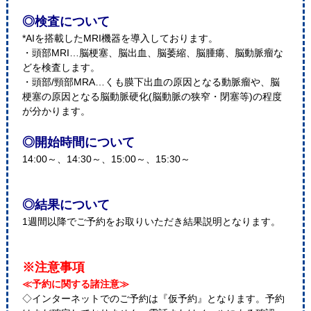
◎検査について
*AIを搭載したMRI機器を導入しております。
・頭部MRI…脳梗塞、脳出血、脳萎縮、脳腫瘍、脳動脈瘤な
どを検査します。
・頭部/頸部MRA…くも膜下出血の原因となる動脈瘤や、脳
梗塞の原因となる脳動脈硬化(脳動脈の狭窄・閉塞等)の程度
が分かります。
◎開始時間について
14:00～、14:30～、15:00～、15:30～
◎結果について
1週間以降でご予約をお取りいただき結果説明となります。
※注意事項
≪予約に関する諸注意≫
◇インターネットでのご予約は『仮予約』となります。予約