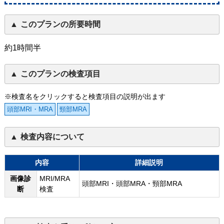
このプランの所要時間
約1時間半
このプランの検査項目
※検査名をクリックすると検査項目の説明が出ます
頭部MRI・MRA
頸部MRA
検査内容について
内容
詳細説明
画像診
MRI/MRA
頭部MRI・頭部MRA・頸部MRA
断
検査