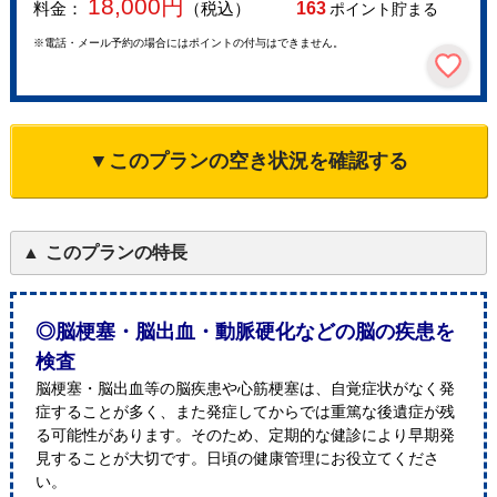
18,000
円
料金：
（税込）
163
ポイント貯まる
※電話・メール予約の場合にはポイントの付与はできません。
▼このプランの空き状況を確認する
このプランの特長
◎脳梗塞・脳出血・動脈硬化などの脳の疾患を
検査
脳梗塞・脳出血等の脳疾患や心筋梗塞は、自覚症状がなく発
症することが多く、また発症してからでは重篤な後遺症が残
る可能性があります。そのため、定期的な健診により早期発
見することが大切です。日頃の健康管理にお役立てくださ
い。