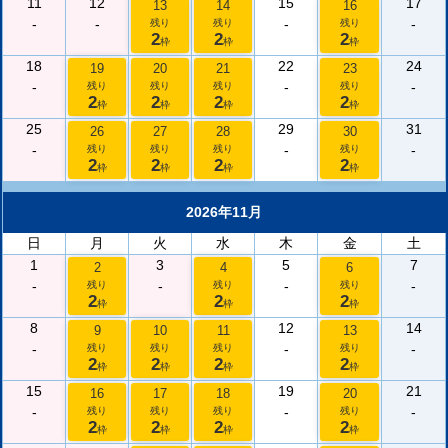
11
12
15
17
13
14
16
-
-
-
-
残り
残り
残り
2
2
2
枠
枠
枠
18
22
24
19
20
21
23
-
-
-
残り
残り
残り
残り
2
2
2
2
枠
枠
枠
枠
25
29
31
26
27
28
30
-
-
-
残り
残り
残り
残り
2
2
2
2
枠
枠
枠
枠
2026年11月
日
月
火
水
木
金
土
1
3
5
7
2
4
6
-
-
-
-
残り
残り
残り
2
2
2
枠
枠
枠
8
12
14
9
10
11
13
-
-
-
残り
残り
残り
残り
2
2
2
2
枠
枠
枠
枠
15
19
21
16
17
18
20
-
-
-
残り
残り
残り
残り
2
2
2
2
枠
枠
枠
枠