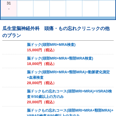
31
-
瓜生堂脳神経外科 頭痛・もの忘れクリニック
の他
のプラン
脳ドック(頭部MRI+MRA検査)
15,000
円（税込）
脳ドック(頭部MRI+MRA+頸部MRA検査)
18,000
円（税込）
脳ドック(頭部MRI+MRA+頸部MRA)+動脈硬化測定
+血液検査
28,000
円（税込）
脳ドックもの忘れコース(頭部MRI+MRA)+VSRAD検
査※50歳以上の方のみ
20,000
円（税込）
脳ドックもの忘れコース(頭部MRI+MRA+頸部MRA)+
VSRAD検査※50歳以上の方のみ