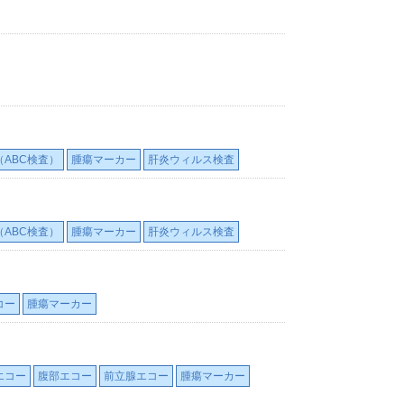
ABC検査）
腫瘍マーカー
肝炎ウィルス検査
ABC検査）
腫瘍マーカー
肝炎ウィルス検査
コー
腫瘍マーカー
エコー
腹部エコー
前立腺エコー
腫瘍マーカー