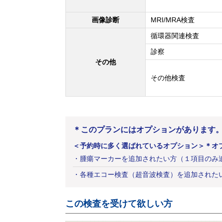
画像診断
MRI/MRA検査
循環器関連検査
診察
その他
その他検査
＊このプランにはオプションがあります
＜予約時に多く選ばれているオプション＞
＊オ
・
腫瘍マーカーを追加されたい方（１項目のみ
・
各種エコー検査（超音波検査）を追加された
この検査を受けて欲しい方