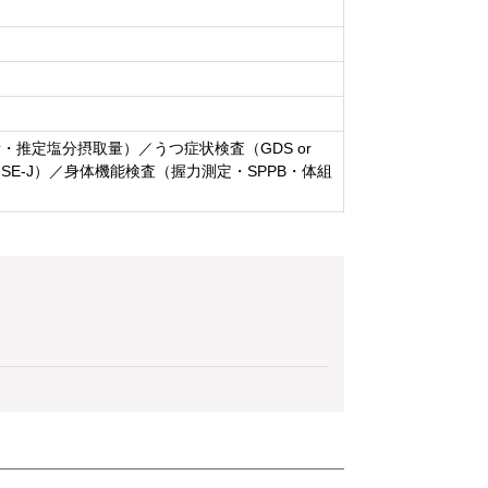
推定塩分摂取量）／うつ症状検査（GDS or
SE-J）／身体機能検査（握力測定・SPPB・体組