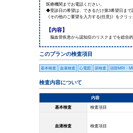
医療機関までお電話ください。
◆受診日の希望は、できるだけ第3希望日まで
《その他のご要望を入力する(任意)》をクリ
【内容】
脳血管疾患から認知症のリスクまでを総合的
このプランの検査項目
基本検査
血液検査
心電図
尿検査
頭部MRI・M
検査内容について
内容
基本検査
検査項目
血液検査
検査項目