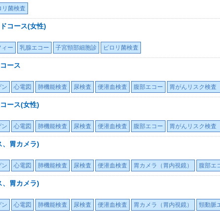
ロリ菌検査
ドコース(女性)
フィー
乳腺エコー
子宮頸部細胞診
ピロリ菌検査
コース
ゲン
心電図
肺機能検査
尿検査
便潜血検査
腹部エコー
胃がんリスク検査（
コース(女性)
ゲン
心電図
肺機能検査
尿検査
便潜血検査
腹部エコー
胃がんリスク検査（
ス、胃カメラ)
ゲン
心電図
肺機能検査
尿検査
便潜血検査
胃カメラ（胃内視鏡）
腹部エ
ス、胃カメラ)
ゲン
心電図
肺機能検査
尿検査
便潜血検査
胃カメラ（胃内視鏡）
頸動脈