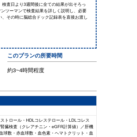
、検査日より3週間後に全ての結果が出そろっ
マンツーマンで検査結果を詳しく説明し、必要
い、その時に脳総合ドック記録表を直後お渡し
このプランの所要時間
約3~4時間程度
ストロール・HDLコレステロール・LDLコレス
腎臓検査（クレアチニン・eGFR計算値）／肝機
（白血球数・赤血球数・血色素・ヘマトクリット・血