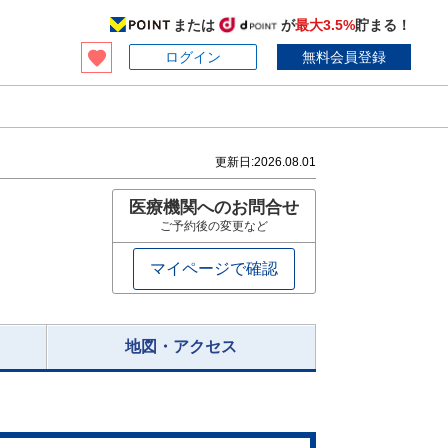
または
が
最大3.5%
貯まる！
ログイン
無料会員登録
更新日:
2026.08.01
医療機関へのお問合せ
ご予約後の変更など
マイページで確認
地図・アクセス