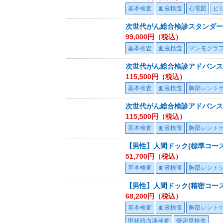
基本検査
血液検査
心電図
ピ
次世代がん総合検診スタンダー
99,000
円（税込）
基本検査
血液検査
マンモグラ
次世代がん総合検診アドバンス
115,500
円（税込）
基本検査
血液検査
胸部レント
次世代がん総合検診アドバンス
115,500
円（税込）
基本検査
血液検査
胸部レント
【男性】人間ドック(標準コー
51,700
円（税込）
基本検査
血液検査
胸部レント
【男性】人間ドック(精密コー
68,200
円（税込）
基本検査
血液検査
胸部レント
甲状腺血液検査
骨密度検査