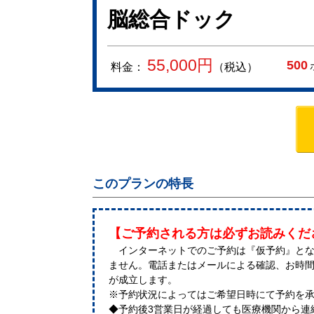
脳総合ドック
55,000
円
500
料金：
（税込）
このプランの特長
【ご予約される方は必ずお読みくだ
インターネットでのご予約は『仮予約』とな
ません。電話またはメールによる確認、お時
が成立します。
※予約状況によってはご希望日時にて予約を
◆予約後3営業日が経過しても医療機関から連