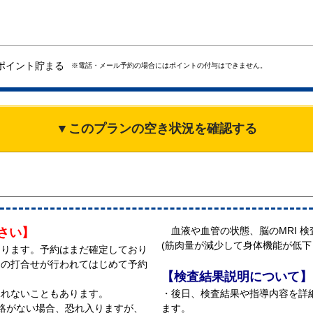
ポイント貯まる
※電話・メール予約の場合にはポイントの付与はできません。
▼このプランの空き状況を確認する
血液や血管の状態、脳のMRI 
さい】
(筋肉量が減少して身体機能が低下
ります。予約はまだ確定しており
間の打合せが行われてはじめて予約
【検査結果説明について】
承れないこともあります。
・後日、検査結果や指導内容を詳
絡がない場合、恐れ入りますが、
ます。