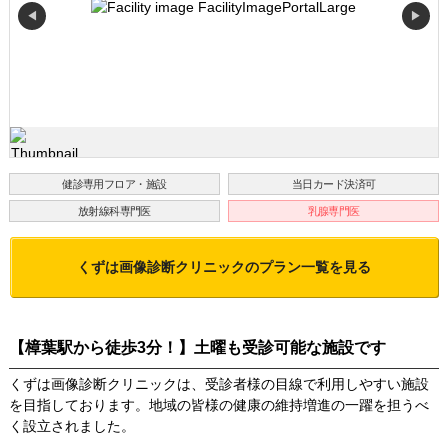
◀
▶
健診専用フロア・施設
当日カード決済可
放射線科専門医
乳腺専門医
くずは画像診断クリニック
のプラン一覧を見る
【樟葉駅から徒歩3分！】土曜も受診可能な施設です
くずは画像診断クリニックは、受診者様の目線で利用しやすい施設
を目指しております。地域の皆様の健康の維持増進の一躍を担うべ
く設立されました。