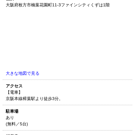
大阪府
枚方市楠葉花園町11-3
ファインシティくずは1階
大きな地図で見る
アクセス
【電車】
京阪本線樟葉駅より徒歩3分。
駐車場
あり
(無料／5台)