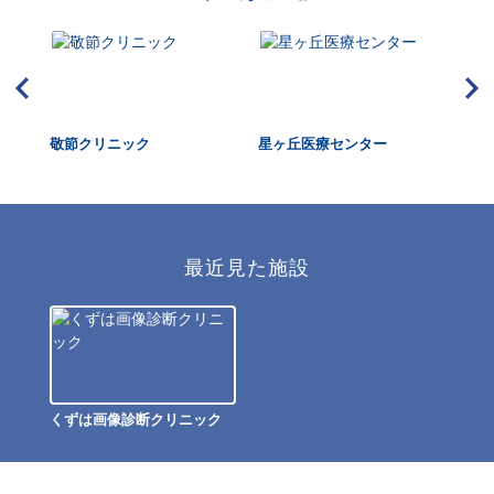
敬節クリニック
星ヶ丘医療センター
関西
康
最近見た施設
くずは画像診断クリニック