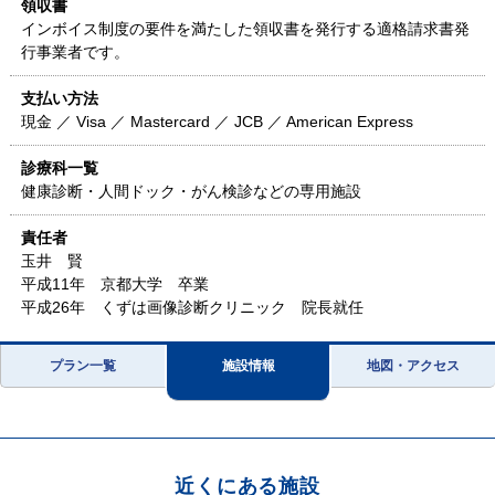
領収書
インボイス制度の要件を満たした領収書を発行する適格請求書発
行事業者です。
支払い方法
現金 ／ Visa ／ Mastercard ／ JCB ／ American Express
診療科一覧
健康診断・人間ドック・がん検診などの専用施設
責任者
玉井 賢
平成11年 京都大学 卒業
平成26年 くずは画像診断クリニック 院長就任
プラン一覧
施設情報
地図・アクセス
近くにある施設