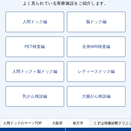
よく見られている医療施設をご紹介します。
人間ドック編
脳ドック編
PET検査編
全身MRI検査編
人間ドック＋脳ドック編
レディースドック編
乳がん検診編
大腸がん検診編
人間ドックのマーソTOP
大阪府
枚方市
くずは画像診断クリニ