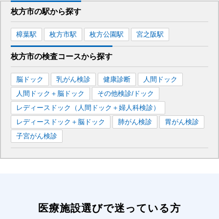
枚方市
の駅から
探す
樟葉
駅
枚方市
駅
枚方公園
駅
宮之阪
駅
枚方市
の
検査コースから探す
脳ドック
乳がん検診
健康診断
人間ドック
人間ドック＋脳ドック
その他検診/ドック
レディースドック（人間ドック＋婦人科検診）
レディースドック＋脳ドック
肺がん検診
胃がん検診
子宮がん検診
医療施設選びで迷っている方