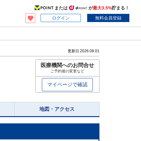
または
が
最大3.5%
貯まる！
ログイン
無料会員登録
更新日:
2026.08.01
医療機関へのお問合せ
ご予約後の変更など
マイページで確認
地図・アクセス