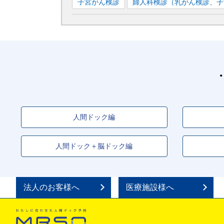
子宮がん検診
婦人科検診（乳がん検診、子
人間ドック編
人間ドック＋脳ドック編
法人のお客様へ
医療施設様へ