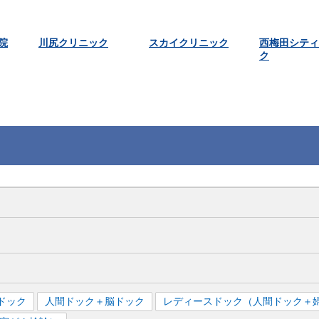
院
川尻クリニック
スカイクリニック
西梅田シティ
ク
ドック
人間ドック＋脳ドック
レディースドック（人間ドック＋