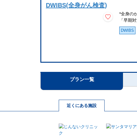
DWIBS(全身がん検査)
*全身の
「早期対
DWIBS
プラン一覧
近くにある施設