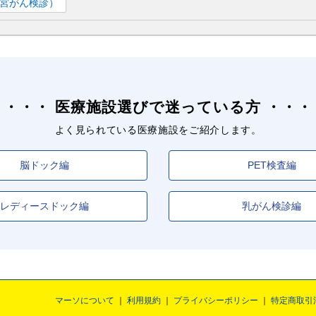
宮がん検診）
医療施設選びで迷っている方
よく見られている医療施設をご紹介します。
脳ドック編
PET検査編
レディースドック編
乳がん検診編
マーソについて
利用規約
プライバシーポリシー
特定商取引