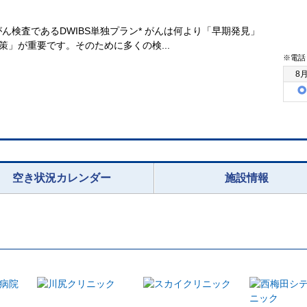
がん検査であるDWIBS単独プラン* がんは何より「早期発見」
策」が重要です。そのために多くの検...
※電話
8
空き状況カレンダー
施設情報