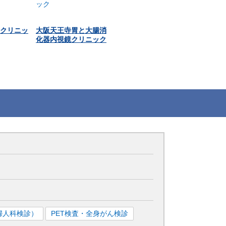
クリニッ
大阪天王寺胃と大腸消
化器内視鏡クリニック
婦人科検診）
PET検査・全身がん検診