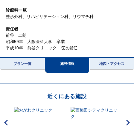
診療科一覧
整形外科、リハビリテーション科、リウマチ科
責任者
前谷 二朗
昭和59年 大阪医科大学 卒業
平成10年 前谷クリニック 院長就任
プラン一覧
施設情報
地図・アクセス
近くにある施設