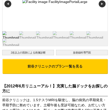
◀
▶
2名以上の医師による画像診断
放射線科専門医
前谷クリニック
のプラン一覧を見る
【2012年6月リニューアル！】充実した脳ドックをお探しの
方に
前谷クリニックは、1.5テスラMRIを駆使し、脳の病気の早期発見・
早期予防に努めています。土曜午後も受診可能なため、お忙しい方