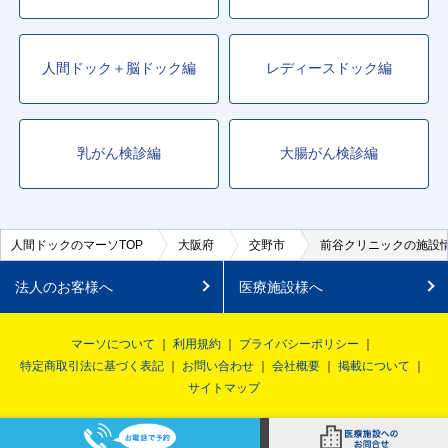
人間ドック＋脳ドック編
レディースドック編
乳がん検診編
大腸がん検診編
人間ドックのマーソTOP
大阪府
交野市
前谷クリニックの施設
法人のお客様へ
医療施設様へ
マーソについて
利用規約
プライバシーポリシー
特定商取引法に基づく表記
お問い合わせ
会社概要
掲載について
サイトマップ
© MRSO Inc. All rights reserved.