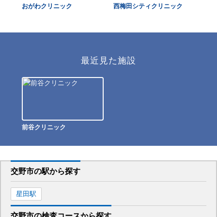
おがわクリニック
西梅田シティクリニック
大
視
最近見た施設
前谷クリニック
交野市
の駅から
探す
星田
駅
交野市
の
検査コースから探す