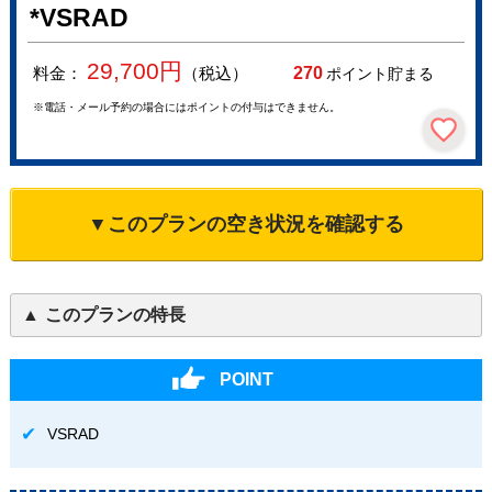
*VSRAD
29,700
円
料金：
（税込）
270
ポイント貯まる
※電話・メール予約の場合にはポイントの付与はできません。
▼このプランの空き状況を確認する
このプランの特長
POINT
VSRAD