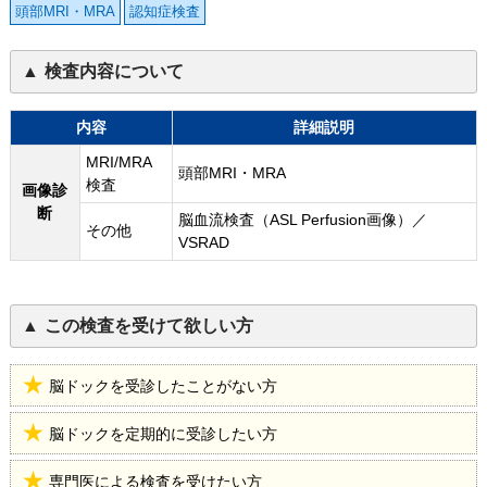
頭部MRI・MRA
認知症検査
検査内容について
内容
詳細説明
MRI/MRA
頭部MRI・MRA
検査
画像診
断
脳血流検査（ASL Perfusion画像）／
その他
VSRAD
この検査を受けて欲しい方
脳ドックを受診したことがない方
脳ドックを定期的に受診したい方
専門医による検査を受けたい方