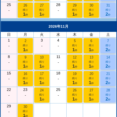
25
28
26
27
29
30
31
-
-
残り
残り
残り
残り
残り
1
1
1
1
2
枠
枠
枠
枠
枠
2026年11月
日
月
火
水
木
金
土
1
3
4
2
5
6
7
-
-
-
残り
残り
残り
残り
1
1
1
2
枠
枠
枠
枠
8
11
9
10
12
13
14
-
-
残り
残り
残り
残り
残り
1
1
1
1
2
枠
枠
枠
枠
枠
15
18
16
17
19
20
21
-
-
残り
残り
残り
残り
残り
1
1
1
1
2
枠
枠
枠
枠
枠
22
23
25
24
26
27
28
-
-
-
残り
残り
残り
残り
1
1
1
2
枠
枠
枠
枠
29
30
-
残り
1
枠