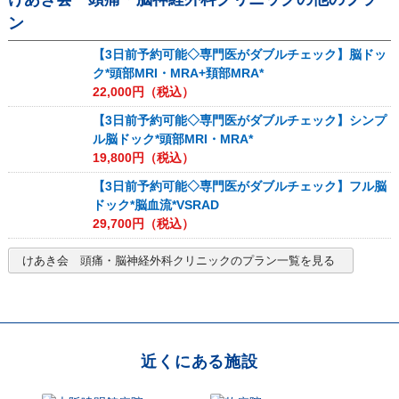
ン
【3日前予約可能◇専門医がダブルチェック】脳ドッ
ク*頭部MRI・MRA+頚部MRA*
22,000
円（税込）
【3日前予約可能◇専門医がダブルチェック】シンプ
ル脳ドック*頭部MRI・MRA*
19,800
円（税込）
【3日前予約可能◇専門医がダブルチェック】フル脳
ドック*脳血流*VSRAD
29,700
円（税込）
けあき会 頭痛・脳神経外科クリニック
のプラン一覧を見る
近くにある施設