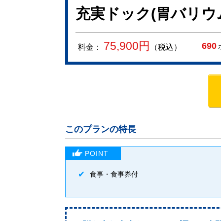
充実ドック(胃バリウ
75,900
円
690
料金：
（税込）
このプランの特長
食事・食事券付