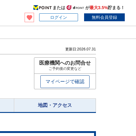
または
が
最大3.5%
貯まる！
ログイン
無料会員登録
更新日:
2026.07.31
医療機関へのお問合せ
ご予約後の変更など
マイページで確認
地図・アクセス