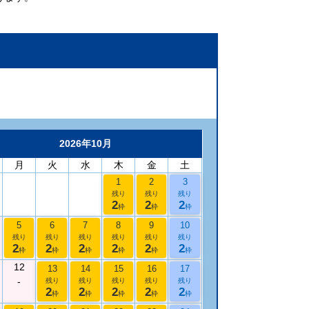
2026年10月
月
火
水
木
金
土
1
2
3
残り
残り
残り
2
2
2
枠
枠
枠
5
6
7
8
9
10
残り
残り
残り
残り
残り
残り
2
2
2
2
2
2
枠
枠
枠
枠
枠
枠
12
13
14
15
16
17
-
残り
残り
残り
残り
残り
2
2
2
2
2
枠
枠
枠
枠
枠