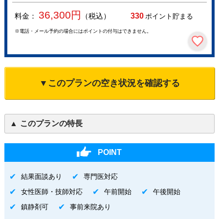
36,300
円
料金：
（税込）
330
ポイント貯まる
※電話・メール予約の場合にはポイントの付与はできません。
▼このプランの空き状況を確認する
このプランの特長
POINT
結果面談あり
専門医対応
女性医師・技師対応
午前開始
午後開始
鎮静剤可
事前来院あり