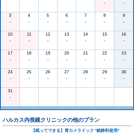
-
-
3
4
5
6
7
8
9
-
-
-
-
-
-
-
10
11
12
13
14
15
16
-
-
-
-
-
-
-
17
18
19
20
21
22
23
-
-
-
-
-
-
-
24
25
26
27
28
29
30
-
-
-
-
-
-
-
31
-
ハルカス内視鏡クリニック
の他のプラン
【眠ってできる】胃カメラドック *鎮静剤使用*