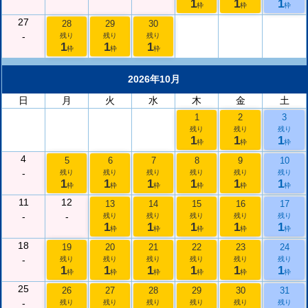
1
1
1
枠
枠
枠
27
28
29
30
-
残り
残り
残り
1
1
1
枠
枠
枠
2026年10月
日
月
火
水
木
金
土
1
2
3
残り
残り
残り
1
1
1
枠
枠
枠
4
5
6
7
8
9
10
-
残り
残り
残り
残り
残り
残り
1
1
1
1
1
1
枠
枠
枠
枠
枠
枠
11
12
13
14
15
16
17
-
-
残り
残り
残り
残り
残り
1
1
1
1
1
枠
枠
枠
枠
枠
18
19
20
21
22
23
24
-
残り
残り
残り
残り
残り
残り
1
1
1
1
1
1
枠
枠
枠
枠
枠
枠
25
26
27
28
29
30
31
-
残り
残り
残り
残り
残り
残り