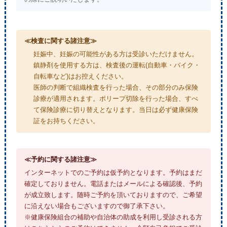
≪検査に関する諸注意≫
妊娠中、妊娠の可能性がある方は受診いただけません。
鎮静剤を使用する方は、検査後の運転(自動車・バイク・
自転車など)はお控えください。
医師の判断で組織検査を行った場合、その部分のみ保険
診療が適用されます。ポリープ切除を行った場合、すべ
て保険診療に切り替えとなります。当日は必ず健康保険
証をお持ちください。
≪予約に関する諸注意≫
インターネットでのご予約は仮予約となります。予約はまだ
確定しておりません。電話またはメールによる確認後、予約
が成立致します。随時ご予約を頂いておりますので、ご希望
に沿えない場合もございますので御了承下さい。
※健康保険組合の補助や自治体の助成を利用し受診される方