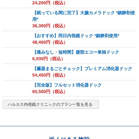
24,200
円（税込）
【眠っている間に完了】大腸カメラドック *鎮静剤使
用*
36,300
円（税込）
【おすすめ】同日内視鏡ドック *鎮静剤使用*
48,400
円（税込）
【痛みなし・短時間】腹部エコー単独ドック
6,930
円（税込）
【臓器まるごとチェック】プレミアム消化器ドック
54,450
円（税込）
【完全版】フルセット消化器ドック
60,500
円（税込）
ハルカス内視鏡クリニック
のプラン一覧を見る