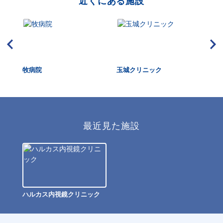
近くにある施設
牧病院
玉城クリニック
小松
最近見た施設
ハルカス内視鏡クリニック