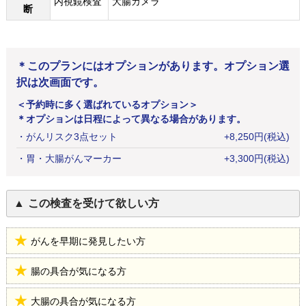
内視鏡検査
大腸カメラ
断
＊このプランにはオプションがあります。オプション選
択は次画面です。
＜予約時に多く選ばれているオプション＞
＊オプションは日程によって異なる場合があります。
・
がんリスク3点セット
+
8,250
円
(税込)
・
胃・大腸がんマーカー
+
3,300
円
(税込)
この検査を受けて欲しい方
がんを早期に発見したい方
腸の具合が気になる方
大腸の具合が気になる方