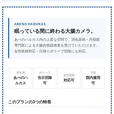
ABENO HARUKAS
眠っている間に終わる大腸カメラ。
あべのハルカス内の上質な空間で、消化器病・内視鏡
専門医による大腸内視鏡検査を受けていただけます。
女性医師対応・日帰りポリープ切除にも対応。
所在地
ポリープ
下剤
女性医師
あべのハ
当日切除
院内服用
対応可
ルカス
可
可
このプランの3つの特長