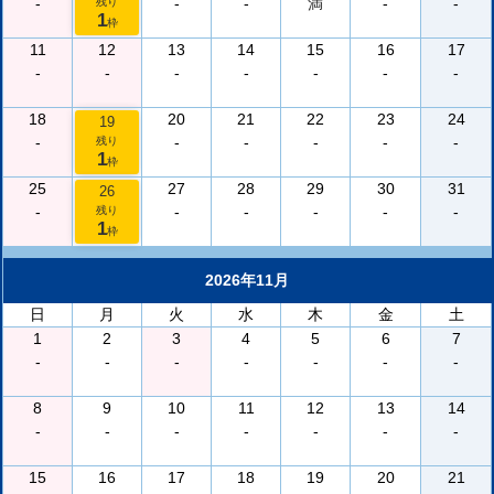
-
-
-
満
-
-
残り
1
枠
11
12
13
14
15
16
17
-
-
-
-
-
-
-
18
20
21
22
23
24
19
-
-
-
-
-
-
残り
1
枠
25
27
28
29
30
31
26
-
-
-
-
-
-
残り
1
枠
2026年11月
日
月
火
水
木
金
土
1
2
3
4
5
6
7
-
-
-
-
-
-
-
8
9
10
11
12
13
14
-
-
-
-
-
-
-
15
16
17
18
19
20
21