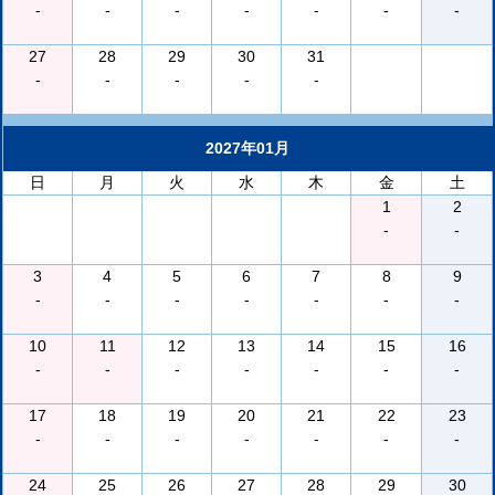
-
-
-
-
-
-
-
27
28
29
30
31
-
-
-
-
-
2027年01月
日
月
火
水
木
金
土
1
2
-
-
3
4
5
6
7
8
9
-
-
-
-
-
-
-
10
11
12
13
14
15
16
-
-
-
-
-
-
-
17
18
19
20
21
22
23
-
-
-
-
-
-
-
24
25
26
27
28
29
30