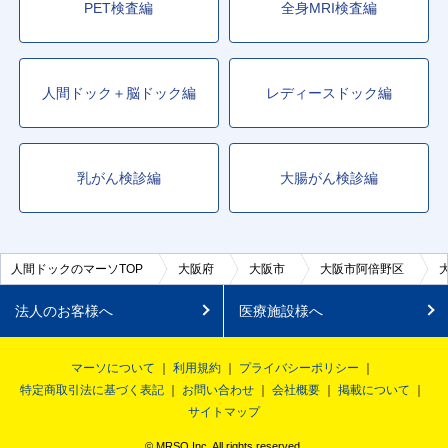
PET検査編
全身MRI検査編
人間ドック＋脳ドック編
レディースドック編
乳がん検診編
大腸がん検診編
人間ドックのマーソTOP
大阪府
大阪市
大阪市阿倍野区
法人のお客様へ
医療施設様へ
マーソについて
利用規約
プライバシーポリシー
特定商取引法に基づく表記
お問い合わせ
会社概要
掲載について
サイトマップ
© MRSO Inc. All rights reserved.