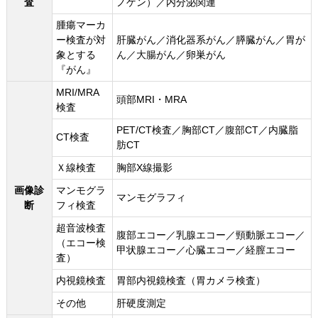
査
ノゲン）／内分泌関連
腫瘍マーカ
ー検査が対
肝臓がん／消化器系がん／膵臓がん／胃が
象とする
ん／大腸がん／卵巣がん
『がん』
MRI/MRA
頭部MRI・MRA
検査
PET/CT検査／胸部CT／腹部CT／内臓脂
CT検査
肪CT
Ｘ線検査
胸部X線撮影
画像診
マンモグラ
マンモグラフィ
断
フィ検査
超音波検査
腹部エコー／乳腺エコー／頸動脈エコー／
（エコー検
甲状腺エコー／心臓エコー／経膣エコー
査）
内視鏡検査
胃部内視鏡検査（胃カメラ検査）
その他
肝硬度測定