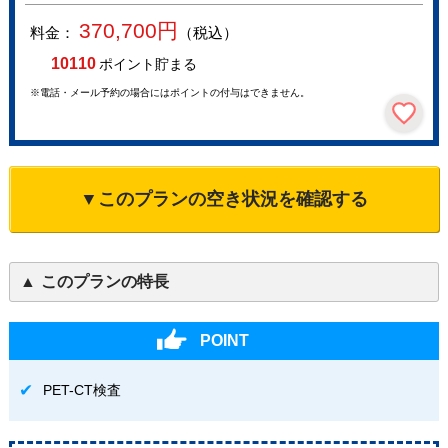
370,700
円
料金：
（税込）
10110
ポイント貯まる
※電話・メール予約の場合にはポイントの付与はできません。
▼このプランの空き状況を確認する
このプランの特長
POINT
PET-CT検査