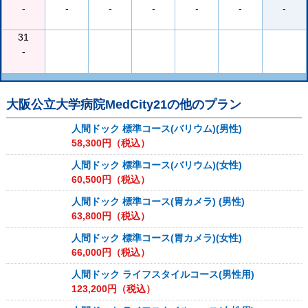
-
-
-
-
-
-
-
31
-
大阪公立大学病院MedCity21
の他のプラン
人間ドック 標準コース(バリウム)(男性)
58,300
円（税込）
人間ドック 標準コース(バリウム)(女性)
60,500
円（税込）
人間ドック 標準コース(胃カメラ) (男性)
63,800
円（税込）
人間ドック 標準コース(胃カメラ)(女性)
66,000
円（税込）
人間ドック ライフスタイルコース(男性用)
123,200
円（税込）