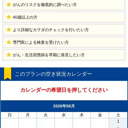
がんのリスクを徹底的に調べたい方
40歳以上の方
より詳細なカラダのチェックを行いたい方
専門医による検査を受けたい方
がん・生活習慣病を早期に発見したい方
このプランの空き状況カレンダー
カレンダーの希望日を押してください
2026年08月
日
月
火
水
木
金
土
1
-