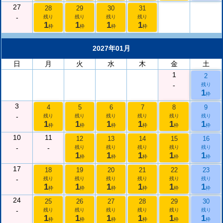
27
28
29
30
31
-
残り
残り
残り
残り
1
1
1
1
枠
枠
枠
枠
2027年01月
日
月
火
水
木
金
土
1
2
-
残り
1
枠
3
4
5
6
7
8
9
-
残り
残り
残り
残り
残り
残り
1
1
1
1
1
1
枠
枠
枠
枠
枠
枠
10
11
12
13
14
15
16
-
-
残り
残り
残り
残り
残り
1
1
1
1
1
枠
枠
枠
枠
枠
17
18
19
20
21
22
23
-
残り
残り
残り
残り
残り
残り
1
1
1
1
1
1
枠
枠
枠
枠
枠
枠
24
25
26
27
28
29
30
-
残り
残り
残り
残り
残り
残り
1
1
1
1
1
1
枠
枠
枠
枠
枠
枠