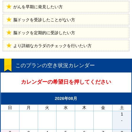
がんを早期に発見したい方
脳ドックを受診したことがない方
脳ドックを定期的に受診したい方
より詳細なカラダのチェックを行いたい方
このプランの空き状況カレンダー
カレンダーの希望日を押してください
2026年08月
日
月
火
水
木
金
土
1
-