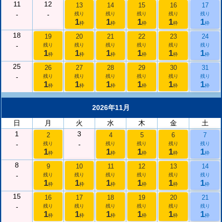
11
12
13
14
15
16
17
-
-
残り
残り
残り
残り
残り
1
1
1
1
1
枠
枠
枠
枠
枠
18
19
20
21
22
23
24
-
残り
残り
残り
残り
残り
残り
1
1
1
1
1
1
枠
枠
枠
枠
枠
枠
25
26
27
28
29
30
31
-
残り
残り
残り
残り
残り
残り
1
1
1
1
1
1
枠
枠
枠
枠
枠
枠
2026年11月
日
月
火
水
木
金
土
1
3
2
4
5
6
7
-
-
残り
残り
残り
残り
残り
1
1
1
1
1
枠
枠
枠
枠
枠
8
9
10
11
12
13
14
-
残り
残り
残り
残り
残り
残り
1
1
1
1
1
1
枠
枠
枠
枠
枠
枠
15
16
17
18
19
20
21
-
残り
残り
残り
残り
残り
残り
1
1
1
1
1
1
枠
枠
枠
枠
枠
枠