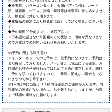
※入墨をされている方(まゆなども含む)
◆検査時、カラーコンタクト、金属(ペアピン等)、カード
類、補聴器、ピアス、指輪、時計等は検査室に持ち込めませ
ん。検査前に外して頂きます。
◆化粧品の種類により検査前に落として頂く場合がございま
す。
◆予約時間20分前までにご来院下さい。
※日本語の話せない外国籍の方の受診は、価格が異なります
のでお電話でのお問い合わせをお願いいたします。
<<予約に関する諸注意>>
※インターネットでのご予約は、仮予約になります。予約は
まだ確定しておりません。メールまたは電話による確認、お
時間のお打合せが行われてはじめて予約が成立します。随時
ご予約を頂いておりますので、ご希望に沿えない場合もござ
いますので御了承下さい。
※1～3日中に当院より予約内容確認のご連絡が入ります。内
容確認の連絡がない場合は、お手数をおかけしますが、当院
まで確認の連絡をお願いします。