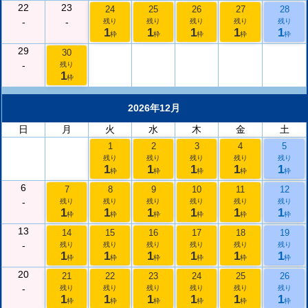
22
23
24
25
26
27
28
-
-
残り
残り
残り
残り
残り
1
1
1
1
1
枠
枠
枠
枠
枠
29
30
-
残り
1
枠
2026年12月
日
月
火
水
木
金
土
1
2
3
4
5
残り
残り
残り
残り
残り
1
1
1
1
1
枠
枠
枠
枠
枠
6
7
8
9
10
11
12
-
残り
残り
残り
残り
残り
残り
1
1
1
1
1
1
枠
枠
枠
枠
枠
枠
13
14
15
16
17
18
19
-
残り
残り
残り
残り
残り
残り
1
1
1
1
1
1
枠
枠
枠
枠
枠
枠
20
21
22
23
24
25
26
-
残り
残り
残り
残り
残り
残り
1
1
1
1
1
1
枠
枠
枠
枠
枠
枠