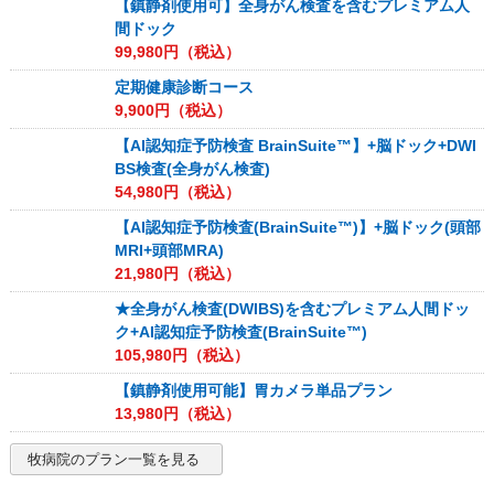
【鎮静剤使用可】全身がん検査を含むプレミアム人
間ドック
99,980
円（税込）
定期健康診断コース
9,900
円（税込）
【AI認知症予防検査 BrainSuite™】+脳ドック+DWI
BS検査(全身がん検査)
54,980
円（税込）
【AI認知症予防検査(BrainSuite™)】+脳ドック(頭部
MRI+頭部MRA)
21,980
円（税込）
★全身がん検査(DWIBS)を含むプレミアム人間ドッ
ク+AI認知症予防検査(BrainSuite™)
105,980
円（税込）
【鎮静剤使用可能】胃カメラ単品プラン
13,980
円（税込）
牧病院
のプラン一覧を見る