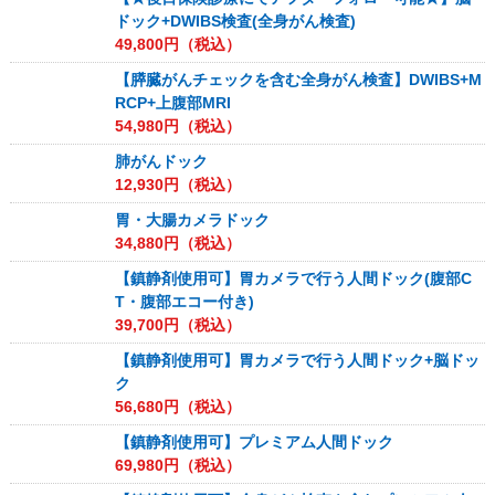
ドック+DWIBS検査(全身がん検査)
49,800
円（税込）
【膵臓がんチェックを含む全身がん検査】DWIBS+M
RCP+上腹部MRI
54,980
円（税込）
肺がんドック
12,930
円（税込）
胃・大腸カメラドック
34,880
円（税込）
【鎮静剤使用可】胃カメラで行う人間ドック(腹部C
T・腹部エコー付き)
39,700
円（税込）
【鎮静剤使用可】胃カメラで行う人間ドック+脳ドッ
ク
56,680
円（税込）
【鎮静剤使用可】プレミアム人間ドック
69,980
円（税込）