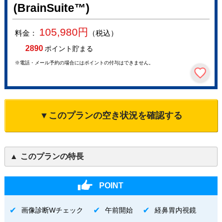
(BrainSuite™)
105,980
円
料金：
（税込）
2890
ポイント貯まる
※電話・メール予約の場合にはポイントの付与はできません。
▼このプランの空き状況を確認する
このプランの特長
POINT
画像診断Wチェック
午前開始
経鼻胃内視鏡