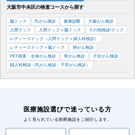
大阪市中央区
の
検査コースから探す
脳ドック
乳がん検診
健康診断
大腸がん検診
人間ドック
人間ドック＋脳ドック
その他検診/ドック
レディースドック（人間ドック＋婦人科検診）
レディースドック＋脳ドック
肺がん検診
PET検査・全身がん検診
胃がん検診
子宮がん検診
婦人科検診（乳がん検診、子宮がん検診）
医療施設選びで迷っている方
よく見られている医療施設をご紹介します。