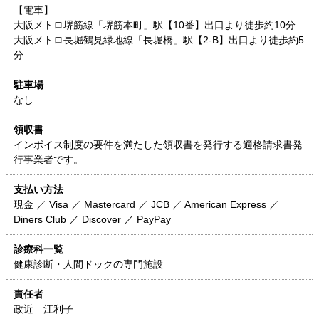
【電車】
大阪メトロ堺筋線「堺筋本町」駅【10番】出口より徒歩約10分
大阪メトロ長堀鶴見緑地線「長堀橋」駅【2-B】出口より徒歩約5
分
駐車場
なし
領収書
インボイス制度の要件を満たした領収書を発行する適格請求書発
行事業者です。
支払い方法
現金 ／ Visa ／ Mastercard ／ JCB ／ American Express ／
Diners Club ／ Discover ／ PayPay
診療科一覧
健康診断・人間ドックの専門施設
責任者
政近 江利子