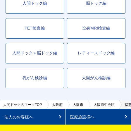
人間ドック編
脳ドック編
PET検査編
全身MRI検査編
人間ドック＋脳ドック編
レディースドック編
乳がん検診編
大腸がん検診編
人間ドックのマーソTOP
大阪府
大阪市
大阪市中央区
福
法人のお客様へ
医療施設様へ