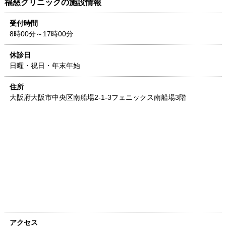
福慈クリニック
の施設情報
受付時間
8時00分～17時00分
休診日
日曜・祝日・年末年始
住所
大阪府
大阪市中央区南船場2-1-3
フェニックス南船場3階
アクセス