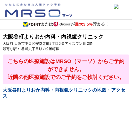
または
が
最大3.5%
貯まる！
大阪谷町よりおか内科・内視鏡クリニック
大阪府
大阪市中央区安堂寺町2丁目6-3
アイズワンⅢ 2階
最寄り駅：
谷町六丁目駅 / 松屋町駅
こちらの医療施設はMRSO（マーソ）からご予約
ができません。
近隣の他医療施設でのご予約をご検討ください。
大阪谷町よりおか内科・内視鏡クリニック
の地図・アクセ
ス