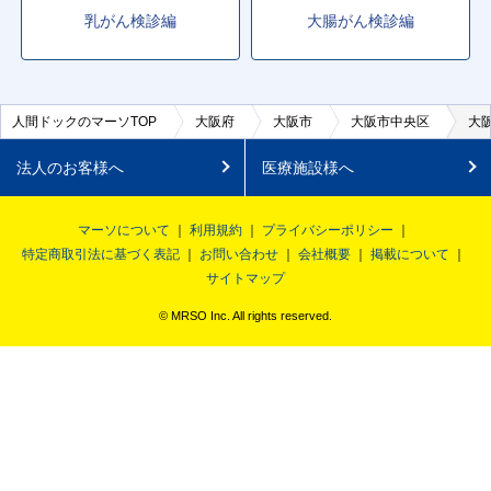
乳がん検診編
大腸がん検診編
人間ドックのマーソTOP
大阪府
大阪市
大阪市中央区
大
法人のお客様へ
医療施設様へ
マーソについて
利用規約
プライバシーポリシー
特定商取引法に基づく表記
お問い合わせ
会社概要
掲載について
サイトマップ
© MRSO Inc. All rights reserved.