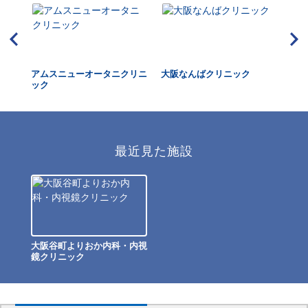
アムスニューオータニクリニ
大阪なんばクリニック
マ
ック
院
最近見た施設
大阪谷町よりおか内科・内視
鏡クリニック