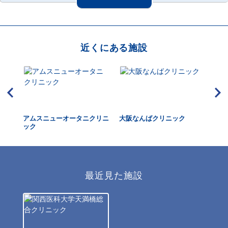
近くにある施設
アムスニューオータニクリニ
大阪なんばクリニック
マ
ック
院
最近見た施設