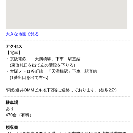
大きな地図で見る
アクセス
【電車】
・京阪電鉄 「天満橋駅」下車 駅直結
(東改札口を出て左の階段を下りる)
・大阪メトロ谷町線 「天満橋駅」下車 駅直結
(1番出口を出て右へ)
*両鉄道共OMMビル地下2階に連絡しております。(徒歩2分)
駐車場
あり
470台（有料）
領収書