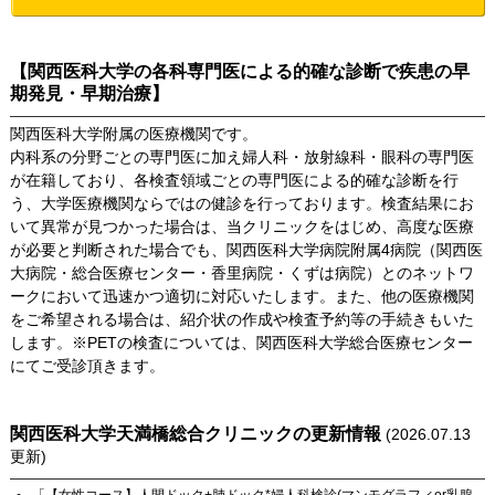
【関西医科大学の各科専門医による的確な診断で疾患の早
期発見・早期治療】
関西医科大学附属の医療機関です。
内科系の分野ごとの専門医に加え婦人科・放射線科・眼科の専門医
が在籍しており、各検査領域ごとの専門医による的確な診断を行
う、大学医療機関ならではの健診を行っております。検査結果にお
いて異常が見つかった場合は、当クリニックをはじめ、高度な医療
が必要と判断された場合でも、関西医科大学病院附属4病院（関西医
大病院・総合医療センター・香里病院・くずは病院）とのネットワ
ークにおいて迅速かつ適切に対応いたします。また、他の医療機関
をご希望される場合は、紹介状の作成や検査予約等の手続きもいた
します。※PETの検査については、関西医科大学総合医療センター
にてご受診頂きます。
関西医科大学天満橋総合クリニック
の更新情報
(
2026.07.13
更新)