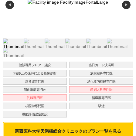
◀
▶
健診専用フロア・施設
当日カード決済可
2名以上の医師による画像診断
放射線科専門医
超音波専門医
消化器内視鏡専門医
消化器病専門医
産婦人科専門医
乳腺専門医
循環器専門医
核医学専門医
駅近
機能評価認定施設
関西医科大学天満橋総合クリニック
のプラン一覧を見る